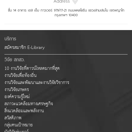
Address
ชั้น 14 อาคาร เอส เอ็ม ทาวเวอร์ 979/17-21 ถนนพหลโยธิน แขวงสามเสนใน เขตพญาไท
กรุงเทพฯ 10400
บริการ
สมัครสมาชิก E-Library
วิจัย สกสว.
10 งานวิจัยที่ดาวน์โหลดมากที่สุด
งานวิจัยเพื่อท้องถิ่น
งานวิจัยและพัฒนาและงานวิจัยวิชาการ
งานวิจัยเกษตร
องค์ความรู้ใหม่
สภาวะแวดล้อมทางเศรษฐกิจ
สิ่งแวดล้อมและพลังงาน
สวัสดิภาพ
กลุ่มคนเป้าหมาย