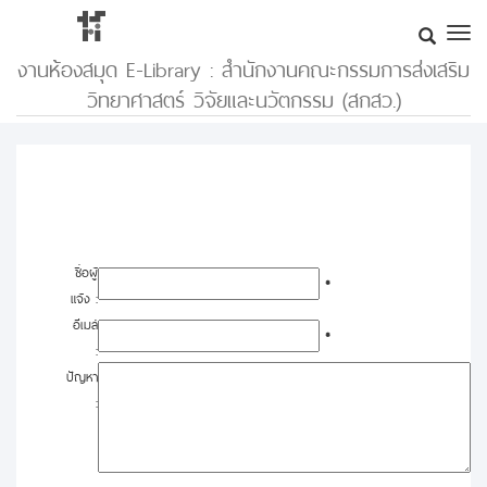
งานห้องสมุด E-Library : สำนักงานคณะกรรมการส่งเสริม
วิทยาศาสตร์ วิจัยและนวัตกรรม (สกสว.)
ชื่อผู้
*
แจ้ง :
อีเมล์
*
:
ปัญหา
: