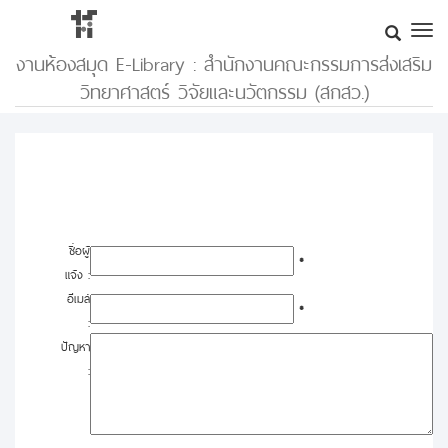
งานห้องสมุด E-Library : สำนักงานคณะกรรมการส่งเสริม
วิทยาศาสตร์ วิจัยและนวัตกรรม (สกสว.)
ชื่อผู้
*
แจ้ง :
อีเมล์
*
:
ปัญหา
: