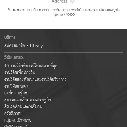
Address
ชั้น 14 อาคาร เอส เอ็ม ทาวเวอร์ 979/17-21 ถนนพหลโยธิน แขวงสามเสนใน เขตพญาไท
กรุงเทพฯ 10400
บริการ
สมัครสมาชิก E-Library
วิจัย สกสว.
10 งานวิจัยที่ดาวน์โหลดมากที่สุด
งานวิจัยเพื่อท้องถิ่น
งานวิจัยและพัฒนาและงานวิจัยวิชาการ
งานวิจัยเกษตร
องค์ความรู้ใหม่
สภาวะแวดล้อมทางเศรษฐกิจ
สิ่งแวดล้อมและพลังงาน
สวัสดิภาพ
กลุ่มคนเป้าหมาย