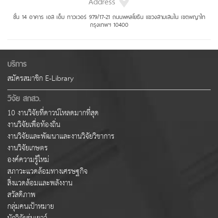
Address
ชั้น 14 อาคาร เอส เอ็ม ทาวเวอร์ 979/17-21 ถนนพหลโยธิน แขวงสามเสนใน เขตพญาไท
กรุงเทพฯ 10400
บริการ
สมัครสมาชิก E-Library
วิจัย สกสว.
10 งานวิจัยที่ดาวน์โหลดมากที่สุด
งานวิจัยเพื่อท้องถิ่น
งานวิจัยและพัฒนาและงานวิจัยวิชาการ
งานวิจัยเกษตร
องค์ความรู้ใหม่
สภาวะแวดล้อมทางเศรษฐกิจ
สิ่งแวดล้อมและพลังงาน
สวัสดิภาพ
กลุ่มคนเป้าหมาย