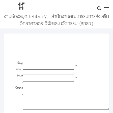
งานห้องสมุด E-Library : สำนักงานคณะกรรมการส่งเสริม
วิทยาศาสตร์ วิจัยและนวัตกรรม (สกสว.)
ชื่อผู้
*
แจ้ง :
อีเมล์
*
:
ปัญหา
: