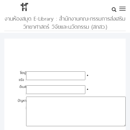
งานห้องสมุด E-Library : สำนักงานคณะกรรมการส่งเสริม
วิทยาศาสตร์ วิจัยและนวัตกรรม (สกสว.)
ชื่อผู้
*
แจ้ง :
อีเมล์
*
:
ปัญหา
: