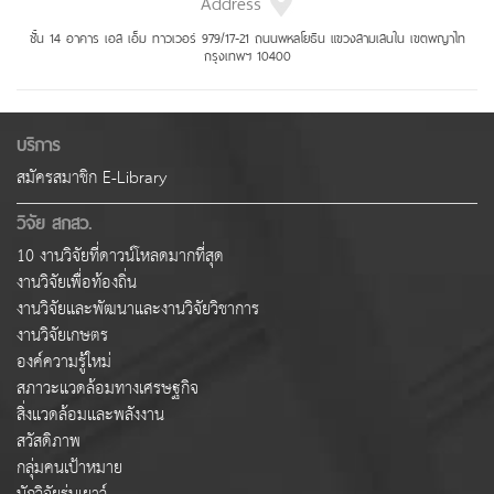
Address
ชั้น 14 อาคาร เอส เอ็ม ทาวเวอร์ 979/17-21 ถนนพหลโยธิน แขวงสามเสนใน เขตพญาไท
กรุงเทพฯ 10400
บริการ
สมัครสมาชิก E-Library
วิจัย สกสว.
10 งานวิจัยที่ดาวน์โหลดมากที่สุด
งานวิจัยเพื่อท้องถิ่น
งานวิจัยและพัฒนาและงานวิจัยวิชาการ
งานวิจัยเกษตร
องค์ความรู้ใหม่
สภาวะแวดล้อมทางเศรษฐกิจ
สิ่งแวดล้อมและพลังงาน
สวัสดิภาพ
กลุ่มคนเป้าหมาย