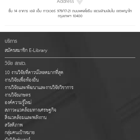
Address
ชั้น 14 อาคาร เอส เอ็ม ทาวเวอร์ 979/17-21 ถนนพหลโยธิน แขวงสามเสนใน เขตพญาไท
กรุงเทพฯ 10400
บริการ
สมัครสมาชิก E-Library
วิจัย สกสว.
10 งานวิจัยที่ดาวน์โหลดมากที่สุด
งานวิจัยเพื่อท้องถิ่น
งานวิจัยและพัฒนาและงานวิจัยวิชาการ
งานวิจัยเกษตร
องค์ความรู้ใหม่
สภาวะแวดล้อมทางเศรษฐกิจ
สิ่งแวดล้อมและพลังงาน
สวัสดิภาพ
กลุ่มคนเป้าหมาย