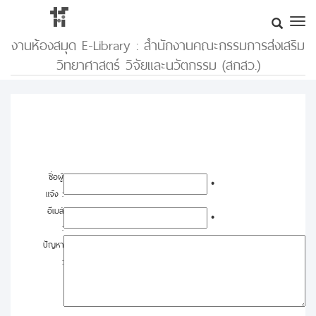
งานห้องสมุด E-Library : สำนักงานคณะกรรมการส่งเสริม
วิทยาศาสตร์ วิจัยและนวัตกรรม (สกสว.)
ชื่อผู้
*
แจ้ง :
อีเมล์
*
:
ปัญหา
: