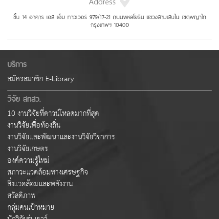
Address
ชั้น 14 อาคาร เอส เอ็ม ทาวเวอร์ 979/17-21 ถนนพหลโยธิน แขวงสามเสนใน เขตพญาไท
กรุงเทพฯ 10400
บริการ
สมัครสมาชิก E-Library
วิจัย สกสว.
10 งานวิจัยที่ดาวน์โหลดมากที่สุด
งานวิจัยเพื่อท้องถิ่น
งานวิจัยและพัฒนาและงานวิจัยวิชาการ
งานวิจัยเกษตร
องค์ความรู้ใหม่
สภาวะแวดล้อมทางเศรษฐกิจ
สิ่งแวดล้อมและพลังงาน
สวัสดิภาพ
กลุ่มคนเป้าหมาย