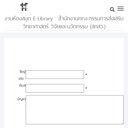
งานห้องสมุด E-Library : สำนักงานคณะกรรมการส่งเสริม
วิทยาศาสตร์ วิจัยและนวัตกรรม (สกสว.)
ชื่อผู้
*
แจ้ง :
อีเมล์
*
:
ปัญหา
: