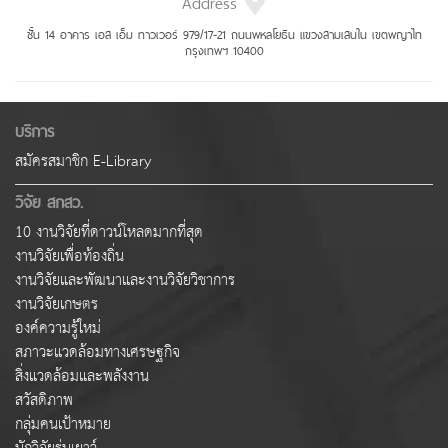
Address
ชั้น 14 อาคาร เอส เอ็ม ทาวเวอร์ 979/17-21 ถนนพหลโยธิน แขวงสามเสนใน เขตพญาไท
กรุงเทพฯ 10400
บริการ
สมัครสมาชิก E-Library
วิจัย สกสว.
10 งานวิจัยที่ดาวน์โหลดมากที่สุด
งานวิจัยเพื่อท้องถิ่น
งานวิจัยและพัฒนาและงานวิจัยวิชาการ
งานวิจัยเกษตร
องค์ความรู้ใหม่
สภาวะแวดล้อมทางเศรษฐกิจ
สิ่งแวดล้อมและพลังงาน
สวัสดิภาพ
กลุ่มคนเป้าหมาย