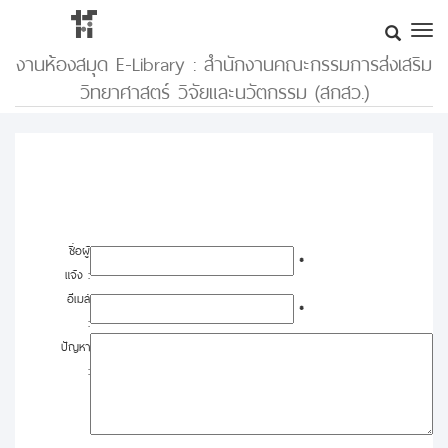
งานห้องสมุด E-Library : สำนักงานคณะกรรมการส่งเสริม
วิทยาศาสตร์ วิจัยและนวัตกรรม (สกสว.)
ชื่อผู้
*
แจ้ง :
อีเมล์
*
:
ปัญหา
: