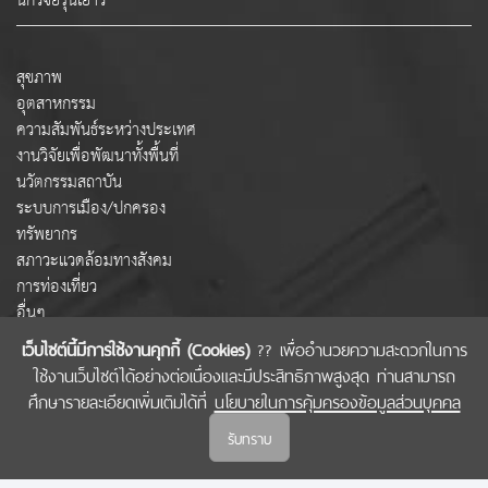
นักวิจัยรุ่นเยาว์
สุขภาพ
อุตสาหกรรม
ความสัมพันธ์ระหว่างประเทศ
งานวิจัยเพื่อพัฒนาทั้งพื้นที่
นวัตกรรมสถาบัน
ระบบการเมือง/ปกครอง
ทรัพยากร
สภาวะแวดล้อมทางสังคม
การท่องเที่ยว
อื่นๆ
เว็บไซต์นี้มีการใช้งานคุกกี้ (Cookies)
?? เพื่ออำนวยความสะดวกในการ
ใช้งานเว็บไซต์ได้อย่างต่อเนื่องและมีประสิทธิภาพสูงสุด ท่านสามารถ
COPYRIGHT © 2022 สำนักงานคณะกรรมการส่งเสริมวิทยาศาสตร์ วิจัยและนวัตกรรม
ศึกษารายละเอียดเพิ่มเติมได้ที่
นโยบายในการคุ้มครองข้อมูลส่วนบุคคล
(สกสว.)
รับทราบ
นโยบายในการคุ้มครองข้อมูลส่วนบุคคล