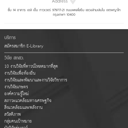
Address
ชั้น 14 อาคาร เอส เอ็ม ทาวเวอร์ 979/17-21 ถนนพหลโยธิน แขวงสามเสนใน เขตพญาไท
กรุงเทพฯ 10400
บริการ
สมัครสมาชิก E-Library
วิจัย สกสว.
10 งานวิจัยที่ดาวน์โหลดมากที่สุด
งานวิจัยเพื่อท้องถิ่น
งานวิจัยและพัฒนาและงานวิจัยวิชาการ
งานวิจัยเกษตร
องค์ความรู้ใหม่
สภาวะแวดล้อมทางเศรษฐกิจ
สิ่งแวดล้อมและพลังงาน
สวัสดิภาพ
กลุ่มคนเป้าหมาย