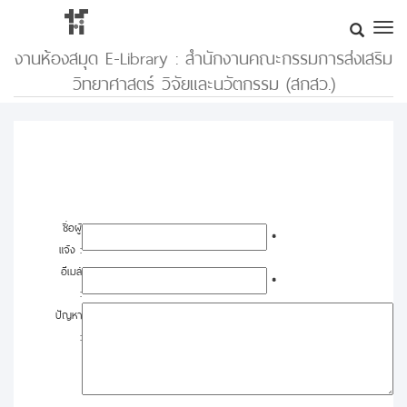
งานห้องสมุด E-Library : สำนักงานคณะกรรมการส่งเสริม
วิทยาศาสตร์ วิจัยและนวัตกรรม (สกสว.)
ชื่อผู้
*
แจ้ง :
อีเมล์
*
:
ปัญหา
: