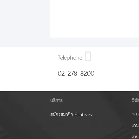
Telephone
02 278 8200
บริการ
วิจ
สมัครสมาชิก E-Library
10 ง
งานว
งาน