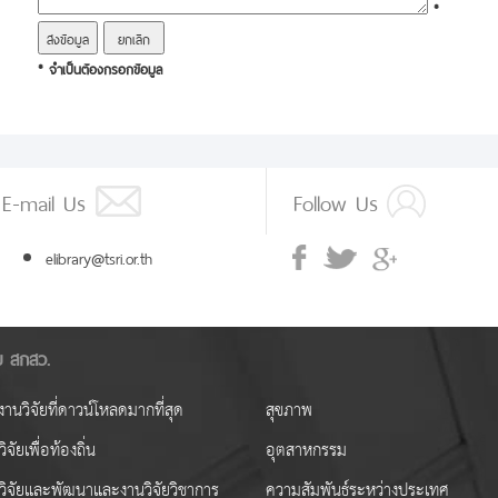
*
* จำเป็นต้องกรอกข้อมูล
E-mail Us
Follow Us
elibrary@tsri.or.th
ัย สกสว.
านวิจัยที่ดาวน์โหลดมากที่สุด
สุขภาพ
ิจัยเพื่อท้องถิ่น
อุตสาหกรรม
วิจัยและพัฒนาและงานวิจัยวิชาการ
ความสัมพันธ์ระหว่างประเทศ