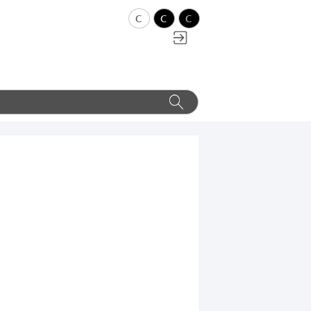
c
c
c