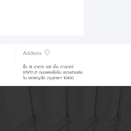
Address
ชั้น 14 อาคาร เอส เอ็ม ทาวเวอร์
979/17-21 ถนนพหลโยธิน แขวงสามเสน
ใน เขตพญาไท กรุงเทพฯ 10400