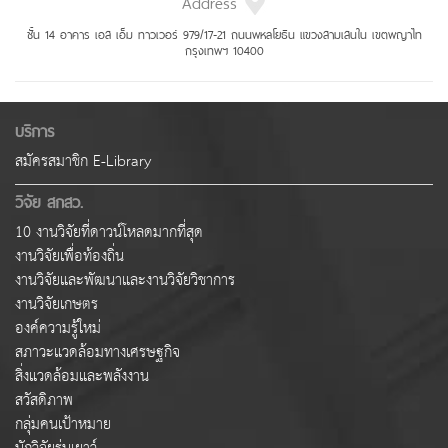
Address
ชั้น 14 อาคาร เอส เอ็ม ทาวเวอร์ 979/17-21 ถนนพหลโยธิน แขวงสามเสนใน เขตพญาไท
กรุงเทพฯ 10400
บริการ
สมัครสมาชิก E-Library
วิจัย สกสว.
10 งานวิจัยที่ดาวน์โหลดมากที่สุด
งานวิจัยเพื่อท้องถิ่น
งานวิจัยและพัฒนาและงานวิจัยวิชาการ
งานวิจัยเกษตร
องค์ความรู้ใหม่
สภาวะแวดล้อมทางเศรษฐกิจ
สิ่งแวดล้อมและพลังงาน
สวัสดิภาพ
กลุ่มคนเป้าหมาย