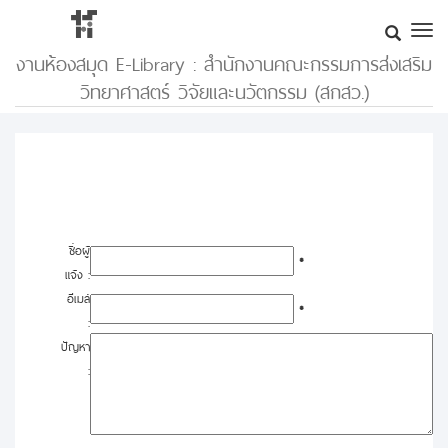
งานห้องสมุด E-Library : สำนักงานคณะกรรมการส่งเสริม
วิทยาศาสตร์ วิจัยและนวัตกรรม (สกสว.)
ชื่อผู้
*
แจ้ง :
อีเมล์
*
:
ปัญหา
: