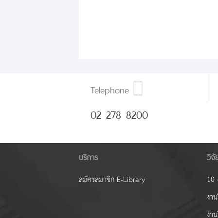
Telephone
02 278 8200
บริการ
วิจ
สมัครสมาชิก E-Library
10 ง
งานว
งาน