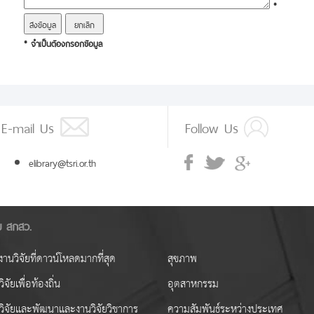
*
* จำเป็นต้องกรอกข้อมูล
E-mail Us
Follow Us
elibrary@tsri.or.th
ัย สกสว.
านวิจัยที่ดาวน์โหลดมากที่สุด
สุขภาพ
ิจัยเพื่อท้องถิ่น
อุตสาหกรรม
วิจัยและพัฒนาและงานวิจัยวิชาการ
ความสัมพันธ์ระหว่างประเทศ