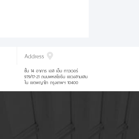
Address
ชั้น 14 อาคาร เอส เอ็ม ทาวเวอร์
979/17-21 ถนนพหลโยธิน แขวงสามเสน
ใน เขตพญาไท กรุงเทพฯ 10400