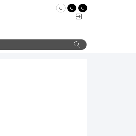
c
c
c