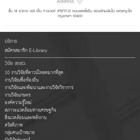
Address
ชั้น 14 อาคาร เอส เอ็ม ทาวเวอร์ 979/17-21 ถนนพหลโยธิน แขวงสามเสนใน เขตพญาไท
กรุงเทพฯ 10400
บริการ
สมัครสมาชิก E-Library
วิจัย สกสว.
10 งานวิจัยที่ดาวน์โหลดมากที่สุด
งานวิจัยเพื่อท้องถิ่น
งานวิจัยและพัฒนาและงานวิจัยวิชาการ
งานวิจัยเกษตร
องค์ความรู้ใหม่
สภาวะแวดล้อมทางเศรษฐกิจ
สิ่งแวดล้อมและพลังงาน
สวัสดิภาพ
กลุ่มคนเป้าหมาย