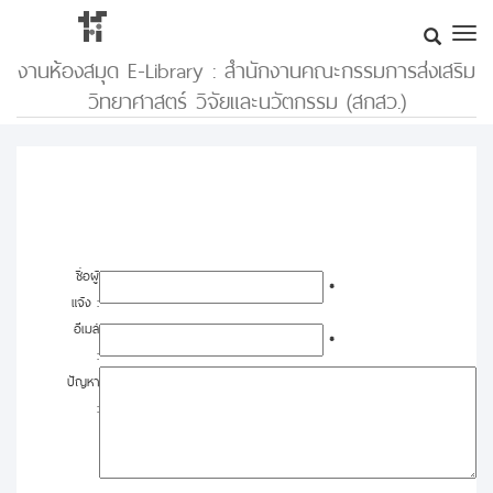
งานห้องสมุด E-Library : สำนักงานคณะกรรมการส่งเสริม
วิทยาศาสตร์ วิจัยและนวัตกรรม (สกสว.)
ชื่อผู้
*
แจ้ง :
อีเมล์
*
:
ปัญหา
: