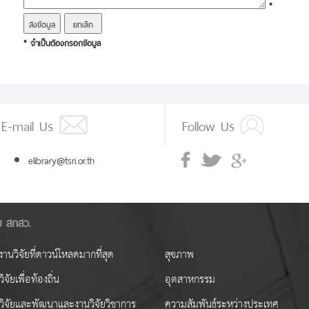
*
* จำเป็นต้องกรอกข้อมูล
E-mail Us
Follow Us
elibrary@tsri.or.th
ัย สกสว.
านวิจัยที่ดาวน์โหลดมากที่สุด
สุขภาพ
ิจัยเพื่อท้องถิ่น
อุตสาหกรรม
วิจัยและพัฒนาและงานวิจัยวิชาการ
ความสัมพันธ์ระหว่างประเทศ