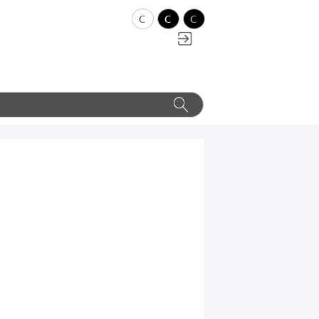
c
c
c