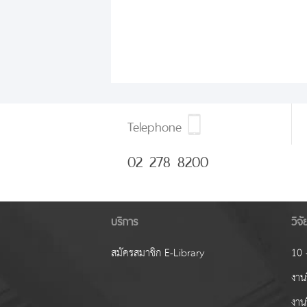
Telephone
02 278 8200
บริการ
วิจ
สมัครสมาชิก E-Library
10 ง
งานว
งาน