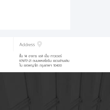
Address
ชั้น 14 อาคาร เอส เอ็ม ทาวเวอร์
979/17-21 ถนนพหลโยธิน แขวงสามเสน
ใน เขตพญาไท กรุงเทพฯ 10400