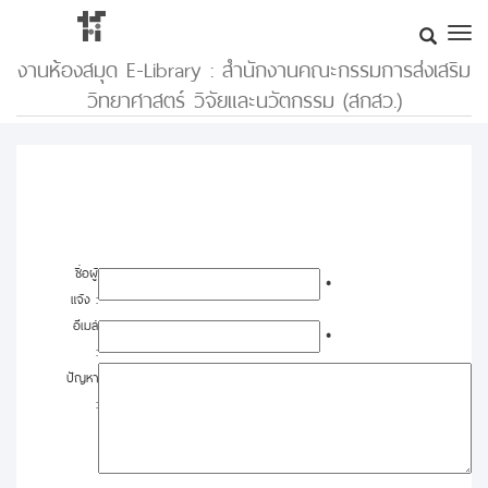
งานห้องสมุด E-Library : สำนักงานคณะกรรมการส่งเสริม
วิทยาศาสตร์ วิจัยและนวัตกรรม (สกสว.)
ชื่อผู้
*
แจ้ง :
อีเมล์
*
:
ปัญหา
: