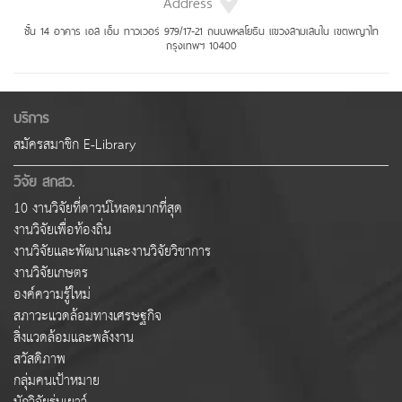
Address
ชั้น 14 อาคาร เอส เอ็ม ทาวเวอร์ 979/17-21 ถนนพหลโยธิน แขวงสามเสนใน เขตพญาไท
กรุงเทพฯ 10400
บริการ
สมัครสมาชิก E-Library
วิจัย สกสว.
10 งานวิจัยที่ดาวน์โหลดมากที่สุด
งานวิจัยเพื่อท้องถิ่น
งานวิจัยและพัฒนาและงานวิจัยวิชาการ
งานวิจัยเกษตร
องค์ความรู้ใหม่
สภาวะแวดล้อมทางเศรษฐกิจ
สิ่งแวดล้อมและพลังงาน
สวัสดิภาพ
กลุ่มคนเป้าหมาย