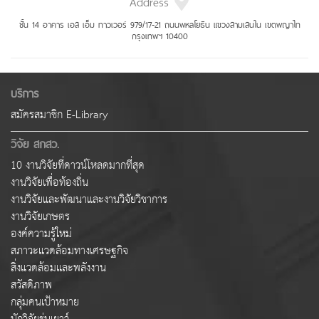
Address
ชั้น 14 อาคาร เอส เอ็ม ทาวเวอร์ 979/17-21 ถนนพหลโยธิน แขวงสามเสนใน เขตพญาไท
กรุงเทพฯ 10400
บริการ
สมัครสมาชิก E-Library
วิจัย สกสว.
10 งานวิจัยที่ดาวน์โหลดมากที่สุด
งานวิจัยเพื่อท้องถิ่น
งานวิจัยและพัฒนาและงานวิจัยวิชาการ
งานวิจัยเกษตร
องค์ความรู้ใหม่
สภาวะแวดล้อมทางเศรษฐกิจ
สิ่งแวดล้อมและพลังงาน
สวัสดิภาพ
กลุ่มคนเป้าหมาย