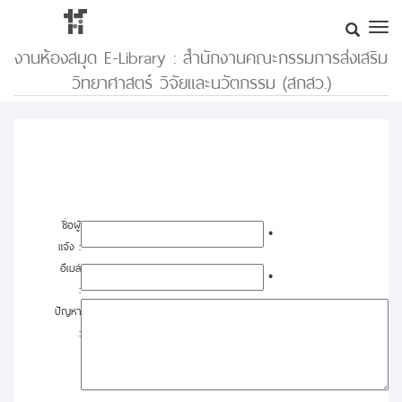
งานห้องสมุด E-Library : สำนักงานคณะกรรมการส่งเสริม
วิทยาศาสตร์ วิจัยและนวัตกรรม (สกสว.)
ชื่อผู้
*
แจ้ง :
อีเมล์
*
:
ปัญหา
: