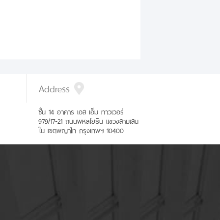
Address
ชั้น 14 อาคาร เอส เอ็ม ทาวเวอร์
979/17-21 ถนนพหลโยธิน แขวงสามเสน
ใน เขตพญาไท กรุงเทพฯ 10400