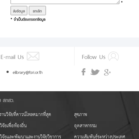
*
* จำเป็นต้องกรอกข้อมูล
E-mail Us
Follow Us
elibrary@tsri.or.th
ัย สกสว.
านวิจัยที่ดาวน์โหลดมากที่สุด
สุขภาพ
ิจัยเพื่อท้องถิ่น
อุตสาหกรรม
วิจัยและพัฒนาและงานวิจัยวิชาการ
ความสัมพันธ์ระหว่างประเทศ