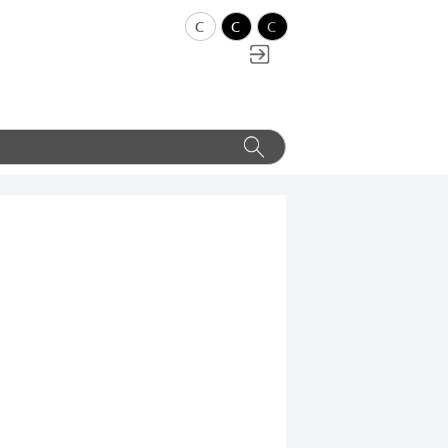
c
c
c