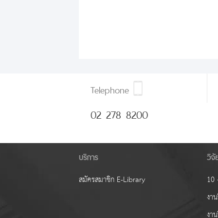
Telephone
02 278 8200
บริการ
วิจ
สมัครสมาชิก E-Library
10 ง
งานว
งาน