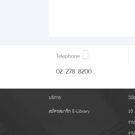
Telephone
02 278 8200
บริการ
วิจ
สมัครสมาชิก E-Library
10 ง
งานว
งาน