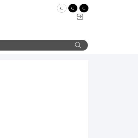
c
c
c