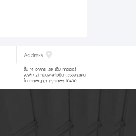
Address
ชั้น 14 อาคาร เอส เอ็ม ทาวเวอร์
979/17-21 ถนนพหลโยธิน แขวงสามเสน
ใน เขตพญาไท กรุงเทพฯ 10400