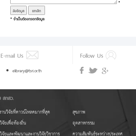
*
* จำเป็นต้องกรอกข้อมูล
E-mail Us
Follow Us
elibrary@tsri.or.th
ัย สกสว.
านวิจัยที่ดาวน์โหลดมากที่สุด
สุขภาพ
ิจัยเพื่อท้องถิ่น
อุตสาหกรรม
วิจัยและพัฒนาและงานวิจัยวิชาการ
ความสัมพันธ์ระหว่างประเทศ