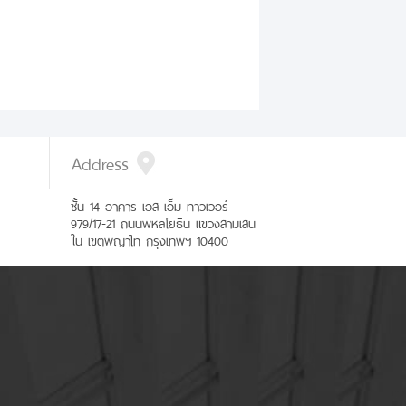
Address
ชั้น 14 อาคาร เอส เอ็ม ทาวเวอร์
979/17-21 ถนนพหลโยธิน แขวงสามเสน
ใน เขตพญาไท กรุงเทพฯ 10400