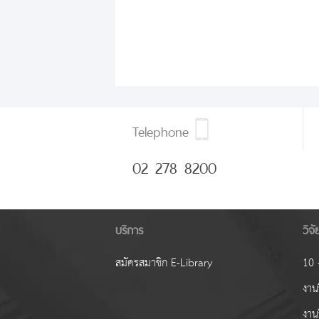
Telephone
02 278 8200
บริการ
วิจ
สมัครสมาชิก E-Library
10 ง
งานว
งาน