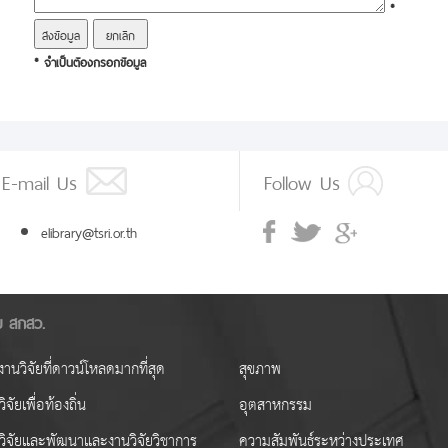
*
* จำเป็นต้องกรอกข้อมูล
E-mail Us
Follow Us
elibrary@tsri.or.th
ัย สกสว.
านวิจัยที่ดาวน์โหลดมากที่สุด
สุขภาพ
ิจัยเพื่อท้องถิ่น
อุตสาหกรรม
วิจัยและพัฒนาและงานวิจัยวิชาการ
ความสัมพันธ์ระหว่างประเทศ