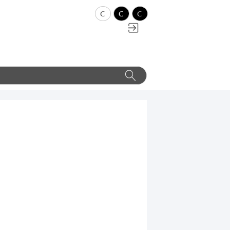
c
c
c