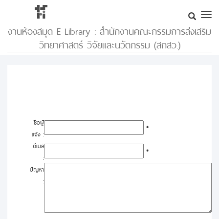
งานห้องสมุด E-Library : สำนักงานคณะกรรมการส่งเสริม
วิทยาศาสตร์ วิจัยและนวัตกรรม (สกสว.)
ชื่อผู้
*
แจ้ง :
อีเมล์
*
:
ปัญหา
: