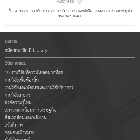
Address
ชั้น 14 อาคาร เอส เอ็ม ทาวเวอร์ 979/17-21 ถนนพหลโยธิน แขวงสามเสนใน เขตพญาไท
กรุงเทพฯ 10400
บริการ
สมัครสมาชิก E-Library
วิจัย สกสว.
10 งานวิจัยที่ดาวน์โหลดมากที่สุด
งานวิจัยเพื่อท้องถิ่น
งานวิจัยและพัฒนาและงานวิจัยวิชาการ
งานวิจัยเกษตร
องค์ความรู้ใหม่
สภาวะแวดล้อมทางเศรษฐกิจ
สิ่งแวดล้อมและพลังงาน
สวัสดิภาพ
กลุ่มคนเป้าหมาย