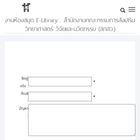
งานห้องสมุด E-Library : สำนักงานคณะกรรมการส่งเสริม
วิทยาศาสตร์ วิจัยและนวัตกรรม (สกสว.)
ชื่อผู้
*
แจ้ง :
อีเมล์
*
:
ปัญหา
: