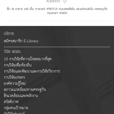
Address
ชั้น 14 อาคาร เอส เอ็ม ทาวเวอร์ 979/17-21 ถนนพหลโยธิน แขวงสามเสนใน เขตพญาไท
กรุงเทพฯ 10400
บริการ
สมัครสมาชิก E-Library
วิจัย สกสว.
10 งานวิจัยที่ดาวน์โหลดมากที่สุด
งานวิจัยเพื่อท้องถิ่น
งานวิจัยและพัฒนาและงานวิจัยวิชาการ
งานวิจัยเกษตร
องค์ความรู้ใหม่
สภาวะแวดล้อมทางเศรษฐกิจ
สิ่งแวดล้อมและพลังงาน
สวัสดิภาพ
กลุ่มคนเป้าหมาย