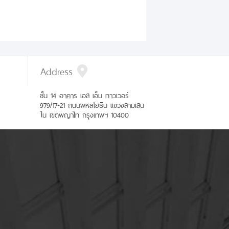
Address
ชั้น 14 อาคาร เอส เอ็ม ทาวเวอร์
979/17-21 ถนนพหลโยธิน แขวงสามเสน
ใน เขตพญาไท กรุงเทพฯ 10400