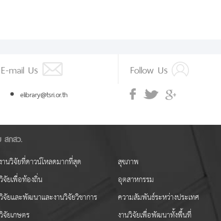
E-mail Us
Follow Us
elibrary@tsri.or.th
ัย สกสว.
านวิจัยที่ดาวน์โหลดมากที่สุด
สุขภาพ
ิจัยเพื่อท้องถิ่น
อุตสาหกรรม
วิจัยและพัฒนาและงานวิจัยวิชาการ
ความสัมพันธ์ระหว่างประเทศ
วิจัยเกษตร
งานวิจัยเพื่อพัฒนาทั้งพื้นที่