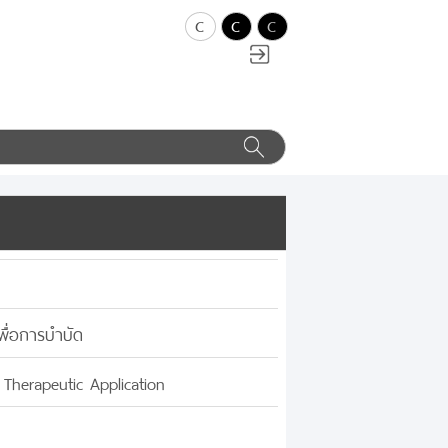
c
c
c
พื่อการบำบัด
 Therapeutic Application