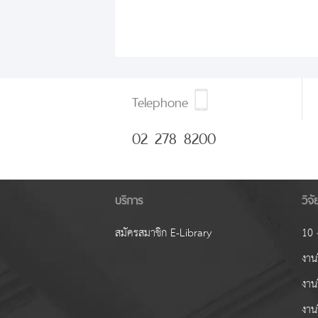
Telephone
02 278 8200
บริการ
วิจ
สมัครสมาชิก E-Library
10 ง
งานว
งาน
งาน