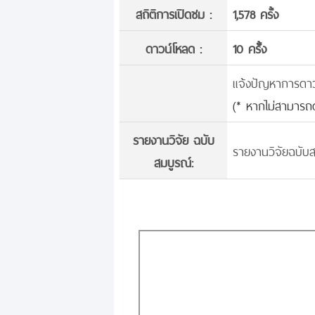
สถิติการเปิดชม :
1,578 ครั้ง
ดาวน์โหลด :
10 ครั้้ง
แจ้งปัญหาการดาวน์
(* หากไม่สามารถด
รายงานวิจัย ฉบับ
รายงานวิจัยฉบับส
สมบูรณ์: