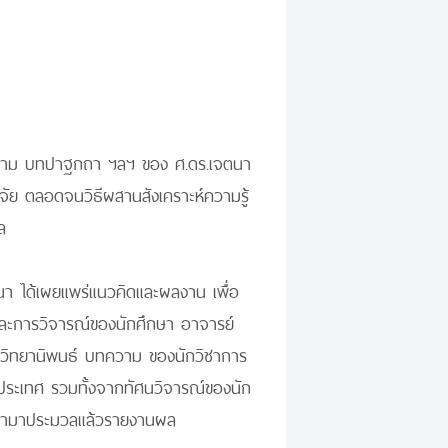
า บทความ บทปาฐกถา ฯลฯ ของ ศ.ดร.เจตนา
ีวิจัย ตลอดจนวิธีผสานสังเคราะห์ความรู้
ล
า ได้เผยแพร่แนวคิดและผลงาน เพื่อ
และการวิจารณ์ของนักศึกษา อาจารย์
า วิทยานิพนธ์ บทความ ของนักวิชาการ
ประเทศ รวมทั้งจากทัศนวิจารณ์ของนัก
จะนำมาประมวลแล้วรายงานผล