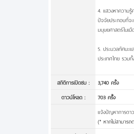
4. แสวงหาความรู้ค
ปัจจัยประกอบที่จ
มนุษยศาสตร์ในเมื
5. ประมวลทัศนะแ
ประเทศไทย รวมทั้
สถิติการเปิดชม :
3,740 ครั้ง
ดาวน์โหลด :
703 ครั้้ง
แจ้งปัญหาการดาวน์
(* หากไม่สามารถด