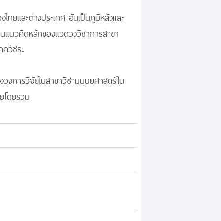
งไทยและต่างประเทศ อันเป็นภูมิหลังและ
อดจนแนวคิดหลักของแวดวงวิชาการสาขา
าควัชระ
งวงการวิจัยในสาขาวิชามนุษยศาสตร์ใน
ไทยโดยรวม