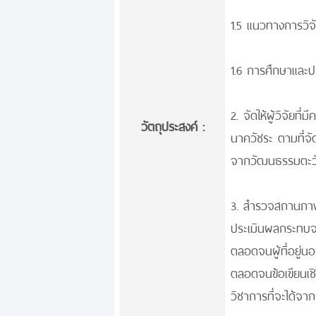
1.5 แนวทางการวิ
1.6 การศึกษาและ
2. จัดให้ผู้วิจั
วัตถุประสงค์ :
นาควัชระ ตามที่จัด
จากวัฒนธรรมตะวั
3. สำรวจสถานภาพว
ประเมินผลกระทบจา
ตลอดจนผู้ที่อยู่
ตลอดจนข้อเขียนเช
วิชาการที่จะได้