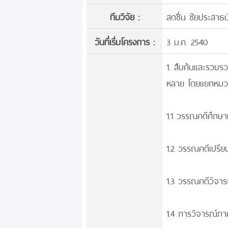
ทีมวิจัย :
สดชื่น ชัยประสาธน
วันที่เริ่มโครงการ :
3 ม.ค. 2540
1. สืบค้นและรวบร
หลาย โดยแยกหมวดห
1.1 วรรณคดีศึกษ
1.2 วรรณคดีเปรีย
1.3 วรรณคดีวิจา
1.4 การวิจารณ์ภา