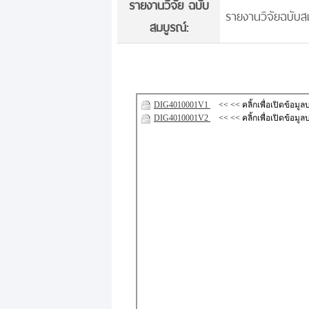
รายงานวิจัย ฉบับ
รายงานวิจัยฉบับสม
สมบูรณ์: