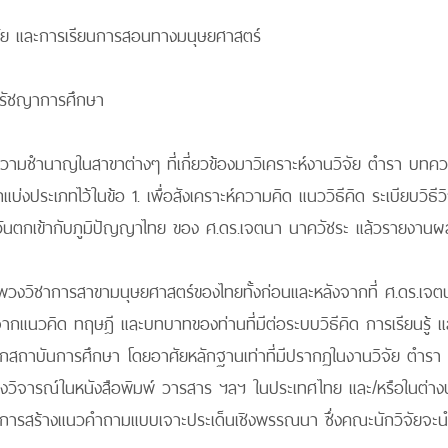
จัย และการเรียนการสอนทางมนุษยศาสตร์
ปรัชญาการศึกษา
ยที่มีความชำนาญในสาขาต่างๆ ที่เกี่ยวข้องมาวิเคราะห์งานวิจัย ตำร
แบ่งประเภทไว้ในข้อ 1. เพื่อสังเคราะห์ความคิด แนววิธีคิด ระเบียบวิธ
นตกเข้ากับภูมิปัญญาไทย ของ ศ.ดร.เจตนา นาควัชระ แล้วรายงานผ
งวิชาการสาขามนุษยศาสตร์ของไทยทั้งก่อนและหลังจากที่ ศ.ดร.เจตน
กแนวคิด ทฤษฎี และบทบาทของท่านที่มีต่อระบบวิธีคิด การเรียนรู้ 
นอกสถาบันการศึกษา โดยอาศัยหลักฐานเท่าที่มีปรากฏในงานวิจัย ตำร
ิงวิจารณ์ในหนังสือพิมพ์ วารสาร ฯลฯ ในประเทศไทย และ/หรือในต่าง
จากการสร้างแนวคำถามแบบเจาะประเด็นเชิงพรรณนา ซึ่งคณะนักวิจัย