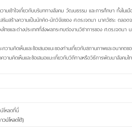
วามเข้าใจเกี่ยวกับบริบททางสังคม วัฒนธรรม และการศึกษา ทั้งในเมือ
ะเสริมสร้างความเป็นนักคิด-นักวิจัยของ ศ.ดร.เจตนา นาควัชระ ตล
องไทยและต่างประเทศที่ส่งผลกระทบต่องานวิชาการของ ศ.ดร.เจตนา น
ละความคิดเห็นและข้อเสนอแนะของท่านเกี่ยวกับสถานภาพและอนาคตขอ
งความคิดเห็นและข้อเสนอแนะเกี่ยวกับวิถีทางหรือวิธีการพัฒนาสังคม
โหลดที่นี่
าวน์โหลดได้)