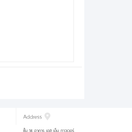
Address
ชั้น 14 อาคาร เอส เอ็ม ทาวเวอร์