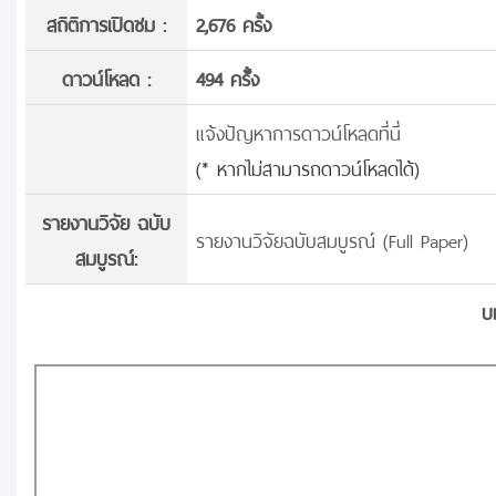
สถิติการเปิดชม :
2,676 ครั้ง
ดาวน์โหลด :
494 ครั้้ง
แจ้งปัญหาการดาวน์โหลดที่นี่
(* หากไม่สามารถดาวน์โหลดได้)
รายงานวิจัย ฉบับ
รายงานวิจัยฉบับสมบูรณ์ (Full Paper)
สมบูรณ์:
บ