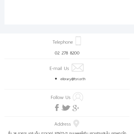
Telephone
02 278 8200
E-mail Us
elibrary@tsri.or.th
Follow Us
Address
ชั้น 14 อาคาร เอส เอ็ม ทาวเวอร์ 979/17-21 ถนนพหลโยธิน แขวงสามเสนใน เขตพญาไท