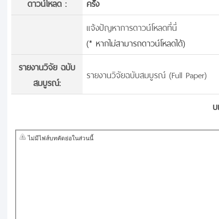
ดาวน์โหลด :
ครั้้ง
แจ้งปัญหาการดาวน์โหลดที่นี่
(* หากไม่สามารถดาวน์โหลดได้)
รายงานวิจัย ฉบับ
รายงานวิจัยฉบับสมบูรณ์ (Full Paper)
สมบูรณ์:
บ