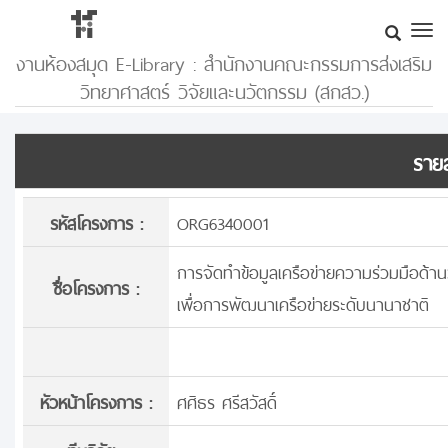
งานห้องสมุด E-Library : สำนักงานคณะกรรมการส่งเสริม
วิทยาศาสตร์ วิจัยและนวัตกรรม (สกสว.)
รายล
รหัสโครงการ :
ORG6340001
การจัดทำข้อมูลเครือข่ายความร่วมมือด้
ชื่อโครงการ :
เพื่อการพัฒนาเครือข่ายระดับนานาชาติ
หัวหน้าโครงการ :
ศศิธร ศรีสวัสดิ์