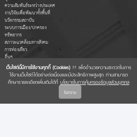
ความสัมพันธ์ระหว่างประเทศ
งานวิจัยเพื่อพัฒนาทั้งพื้นที่
นวัตกรรมสถาบัน
ระบบการเมือง/ปกครอง
ทรัพยากร
สภาวะแวดล้อมทางสังคม
การท่องเที่ยว
อื่นๆ
เว็บไซต์นี้มีการใช้งานคุกกี้ (Cookies)
?? เพื่ออำนวยความสะดวกในการ
ใช้งานเว็บไซต์ได้อย่างต่อเนื่องและมีประสิทธิภาพสูงสุด ท่านสามารถ
COPYRIGHT © 2022 สำนักงานคณะกรรมการส่งเสริมวิทยาศาสตร์ วิจัยและนวัตกรรม
ศึกษารายละเอียดเพิ่มเติมได้ที่
นโยบายในการคุ้มครองข้อมูลส่วนบุคคล
(สกสว.)
รับทราบ
นโยบายในการคุ้มครองข้อมูลส่วนบุคคล