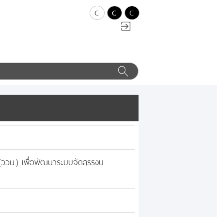
c
c
c
ววน.) เพื่อพัฒนาระบบจัดสรรงบ