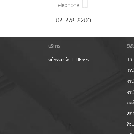
Telephone
02 278 8200
บริการ
วิจ
สมัครสมาชิก E-Library
10 ง
งานว
งาน
งาน
องค์
สภา
สิ่