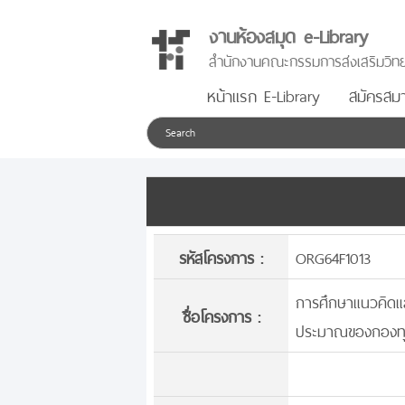
งานห้องสมุด e-Library
สำนักงานคณะกรรมการส่งเสริมวิทย
หน้าแรก E-Library
สมัครสมา
รหัสโครงการ :
ORG64F1013
การศึกษาแนวคิดแ
ชื่อโครงการ :
ประมาณของกองทุน