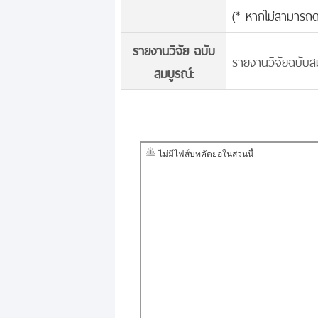
(* หากไม่สามารถด
รายงานวิจัย ฉบับ
รายงานวิจัยฉบับสม
สมบูรณ์: