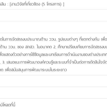
สิน : [
งานวิจัยที่เกี่ยวข้อง (5 โครงการ)
]
ิดในการจัดสรรงบประมาณด้าน ววน. รูปแบบต่างๆ ที่แตกต่างกัน เพื
้าน ววน. ของ สกสว. ในอนาคต 2. ศึกษาเปรียบเทียบการจัดสรรงบ
พื่อแสดงตัวอย่างการใช้ข้อมูลและบทเรียนการดำเนินงานของต่างประ
 3. เสนอแนะการพัฒนาองค์ควมรู้และระบบที่จำเป็นต่อการตัดสินใจ
ต เพื่อสนับสนุนการพัฒนาระบบในระยะยาว
โหลดที่นี่