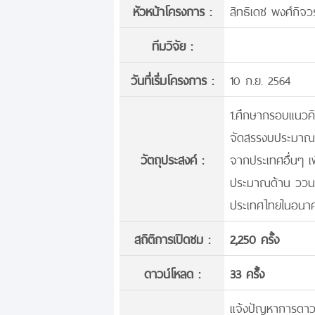
หัวหน้าโครงการ :
สิทธิเดช พงศ์กิจวร
ทีมวิจัย :
วันที่เริ่มโครงการ :
10 ก.ย. 2564
1.ศึกษากรอบแนวค
จัดสรรงบประมาณด
วัตถุประสงค์ :
จากประเทศอื่นๆ เ
ประมาณด้าน ววน.
ประเทศไทยในอนาค
สถิติการเปิดชม :
2,250 ครั้ง
ดาวน์โหลด :
33 ครั้้ง
แจ้งปัญหาการดาวน์