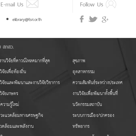
E-mail Us
Follow Us
elibrary@tsri.or.th
ัย สกสว.
านวิจัยที่ดาวน์โหลดมากที่สุด
สุขภาพ
ิจัยเพื่อท้องถิ่น
อุตสาหกรรม
วิจัยและพัฒนาและงานวิจัยวิชาการ
ความสัมพันธ์ระหว่างประเทศ
วิจัยเกษตร
งานวิจัยเพื่อพัฒนาทั้งพื้นที่
ความรู้ใหม่
นวัตกรรมสถาบัน
วะแวดล้อมทางเศรษฐกิจ
ระบบการเมือง/ปกครอง
งแวดล้อมและพลังงาน
ทรัพยากร