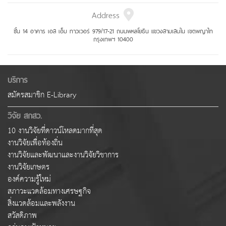
Address
ชั้น 14 อาคาร เอส เอ็ม ทาวเวอร์ 979/17-21 ถนนพหลโยธิน แขวงสามเสนใน เขตพญาไท
กรุงเทพฯ 10400
บริการ
สมัครสมาชิก E-Library
วิจัย สกสว.
10 งานวิจัยที่ดาวน์โหลดมากที่สุด
งานวิจัยเพื่อท้องถิ่น
งานวิจัยและพัฒนาและงานวิจัยวิชาการ
งานวิจัยเกษตร
องค์ความรู้ใหม่
สภาวะแวดล้อมทางเศรษฐกิจ
สิ่งแวดล้อมและพลังงาน
สวัสดิภาพ