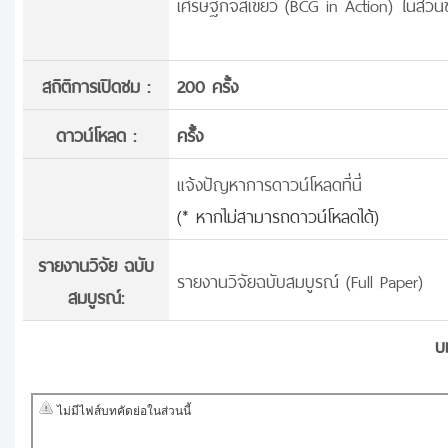
เศรษฐกิจสีเขียว (BCG in Action) ในส
สถิติการเปิดชม :
200 ครั้ง
ดาวน์โหลด :
ครั้้ง
แจ้งปัญหาการดาวน์โหลดที่นี่
(* หากไม่สามารถดาวน์โหลดได้)
รายงานวิจัย ฉบับ
รายงานวิจัยฉบับสมบูรณ์ (Full Paper)
สมบูรณ์:
บ