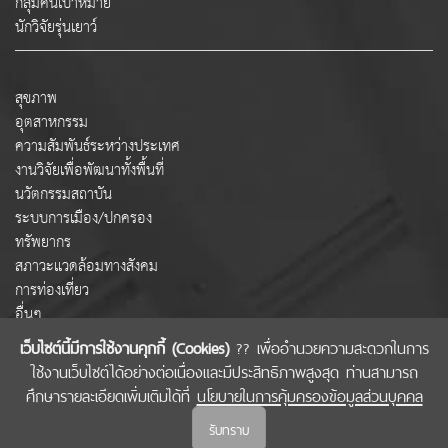
กลุ่มคนเป้าหมาย
นักวิจัยรุ่นเยาว์
สุขภาพ
อุตสาหกรรม
ความสัมพันธ์ระหว่างประเทศ
งานวิจัยเพื่อพัฒนาทั้งพื้นที่
นวัตกรรมสถาบัน
ระบบการเมือง/ปกครอง
ทรัพยากร
สภาวะแวดล้อมทางสังคม
การท่องเที่ยว
อื่นๆ
เว็บไซต์นี้มีการใช้งานคุกกี้ (Cookies)
?? เพื่ออำนวยความสะดวกในการ
ใช้งานเว็บไซต์ได้อย่างต่อเนื่องและมีประสิทธิภาพสูงสุด ท่านสามารถ
COPYRIGHT © 2022 สำนักงานคณะกรรมการส่งเสริมวิทยาศาสตร์ วิจัยและนวัตกรรม
ศึกษารายละเอียดเพิ่มเติมได้ที่
นโยบายในการคุ้มครองข้อมูลส่วนบุคคล
(สกสว.)
รับทราบ
นโยบายในการคุ้มครองข้อมูลส่วนบุคคล