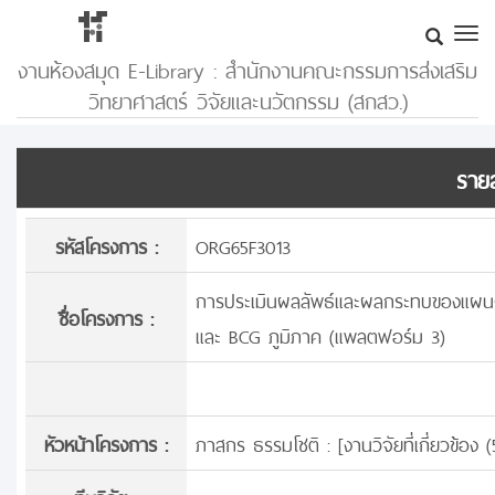
งานห้องสมุด E-Library : สำนักงานคณะกรรมการส่งเสริม
วิทยาศาสตร์ วิจัยและนวัตกรรม (สกสว.)
รายล
รหัสโครงการ :
ORG65F3013
การประเมินผลลัพธ์และผลกระทบของแผนง
ชื่อโครงการ :
และ BCG ภูมิภาค (แพลตฟอร์ม 3)
หัวหน้าโครงการ :
ภาสกร ธรรมโชติ : [
งานวิจัยที่เกี่ยวข้อ