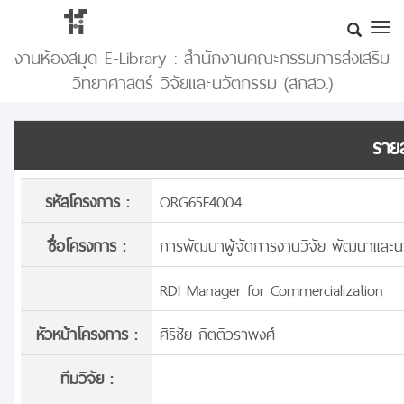
งานห้องสมุด E-Library : สำนักงานคณะกรรมการส่งเสริม
วิทยาศาสตร์ วิจัยและนวัตกรรม (สกสว.)
รายล
รหัสโครงการ :
ORG65F4004
ชื่อโครงการ :
การพัฒนาผู้จัดการงานวิจัย พัฒนาและน
RDI Manager for Commercialization
หัวหน้าโครงการ :
ศิริชัย กิตติวราพงศ์
ทีมวิจัย :