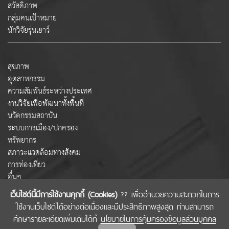
สวัสดิภาพ
กลุ่มคนเป้าหมาย
นักวิจัยรุ่นเยาว์
สุขภาพ
อุตสาหกรรม
ความสัมพันธ์ระหว่างประเทศ
งานวิจัยเพื่อพัฒนาทั้งพื้นที่
นวัตกรรมสถาบัน
ระบบการเมือง/ปกครอง
ทรัพยากร
สภาวะแวดล้อมทางสังคม
การท่องเที่ยว
อื่นๆ
เว็บไซต์นี้มีการใช้งานคุกกี้ (Cookies)
?? เพื่ออำนวยความสะดวกในการ
ใช้งานเว็บไซต์ได้อย่างต่อเนื่องและมีประสิทธิภาพสูงสุด ท่านสามารถ
COPYRIGHT © 2022 สำนักงานคณะกรรมการส่งเสริมวิทยาศาสตร์ วิจัยและนวัตกรรม
ศึกษารายละเอียดเพิ่มเติมได้ที่
นโยบายในการคุ้มครองข้อมูลส่วนบุคคล
(สกสว.)