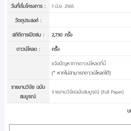
วันที่เริ่มโครงการ :
1 มิ.ย. 2565
วัตถุประสงค์ :
สถิติการเปิดชม :
2,730 ครั้ง
ดาวน์โหลด :
ครั้้ง
แจ้งปัญหาการดาวน์โหลดที่นี่
(* หากไม่สามารถดาวน์โหลดได้)
รายงานวิจัย ฉบับ
รายงานวิจัยฉบับสมบูรณ์ (Full Paper)
สมบูรณ์:
บ