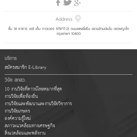
Address
ชั้น 14 อาคาร เอส เอ็ม ทาวเวอร์ 979/17-21 ถนนพหลโยธิน แขวงสามเสนใน เขตพญาไท
กรุงเทพฯ 10400
บริการ
สมัครสมาชิก E-Library
วิจัย สกสว.
10 งานวิจัยที่ดาวน์โหลดมากที่สุด
งานวิจัยเพื่อท้องถิ่น
งานวิจัยและพัฒนาและงานวิจัยวิชาการ
งานวิจัยเกษตร
องค์ความรู้ใหม่
สภาวะแวดล้อมทางเศรษฐกิจ
สิ่งแวดล้อมและพลังงาน