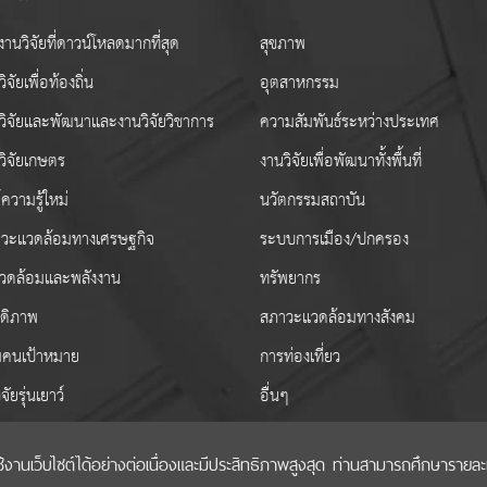
านวิจัยที่ดาวน์โหลดมากที่สุด
สุขภาพ
ิจัยเพื่อท้องถิ่น
อุตสาหกรรม
วิจัยและพัฒนาและงานวิจัยวิชาการ
ความสัมพันธ์ระหว่างประเทศ
วิจัยเกษตร
งานวิจัยเพื่อพัฒนาทั้งพื้นที่
ความรู้ใหม่
นวัตกรรมสถาบัน
วะแวดล้อมทางเศรษฐกิจ
ระบบการเมือง/ปกครอง
งแวดล้อมและพลังงาน
ทรัพยากร
สดิภาพ
สภาวะแวดล้อมทางสังคม
่มคนเป้าหมาย
การท่องเที่ยว
ิจัยรุ่นเยาว์
อื่นๆ
เว็บไซต์ได้อย่างต่อเนื่องและมีประสิทธิภาพสูงสุด ท่านสามารถศึกษารายละเอี
ริมวิทยาศาสตร์ วิจัยและนวัตกรรม (สกสว.)