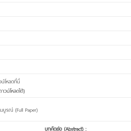
โหลดที่นี่
าวน์โหลดได้)
มบูรณ์ (Full Paper)
บทคัดย่อ (Abstract) :