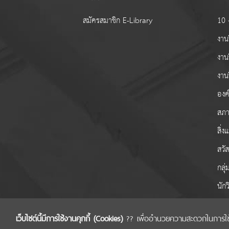
สมัครสมาชิก E-Library
10 ง
งานว
งาน
งาน
องค์
สภา
สิ่
สวั
กลุ
นักว
เว็บไซต์นี้มีการใช้งานคุกกี้ (Cookies)
?? เพื่ออำนวยความสะดวกในการใช้งาน
COPYRIGHT © 2022 สำนักงานคณะกรรมการส่งเส