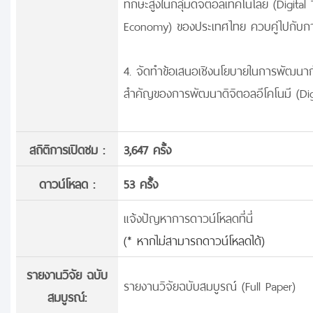
ทักษะสูงในกลุ่มดิจิตอลเทคโนโลยี (Digit
Economy) ของประเทศไทย ควบคู่ไปกับกา
4. จัดทำข้อเสนอเชิงนโยบายในการพัฒนากำล
สำคัญของการพัฒนาดิจิตอลอีโคโนมี (Di
สถิติการเปิดชม :
3,647 ครั้ง
ดาวน์โหลด :
53 ครั้้ง
แจ้งปัญหาการดาวน์โหลดที่นี่
(* หากไม่สามารถดาวน์โหลดได้)
รายงานวิจัย ฉบับ
รายงานวิจัยฉบับสมบูรณ์ (Full Paper)
สมบูรณ์: