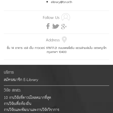
elibrary@tsri.or.th
Follow Us
Address
ชั้น 14 อาคาร เอส เอ็ม ทาวเวอร์ 979/17-21 ถนนพหลโยธิน แขวงสามเสนใน เขตพญาไท
กรุงเทพฯ 10400
บริการ
สมัครสมาชิก E-Library
วิจัย สกสว.
10 งานวิจัยที่ดาวน์โหลดมากที่สุด
งานวิจัยเพื่อท้องถิ่น
งานวิจัยและพัฒนาและงานวิจัยวิชาการ