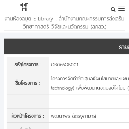
งานห้องสมุด E-Library : สำนักงานคณะกรรมการส่งเสริม
วิทยาศาสตร์ วิจัยและนวัตกรรม (สกสว.)
รายล
รหัสโครงการ :
ORG66OB001
โครงการจัดทำข้อเสนอเชิงนโยบายและแผนท
ชื่อโครงการ :
technology) เพื่อพัฒนาดิจิตอลอีโคโนมี
หัวหน้าโครงการ :
พัฒนาพร ฉัตรจุฑามาส