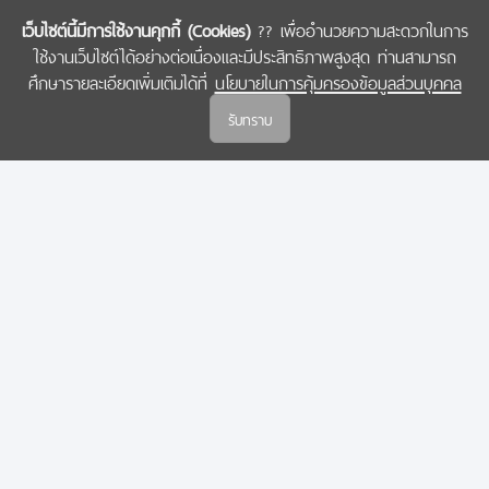
เว็บไซต์นี้มีการใช้งานคุกกี้ (Cookies)
?? เพื่ออำนวยความสะดวกในการ
ใช้งานเว็บไซต์ได้อย่างต่อเนื่องและมีประสิทธิภาพสูงสุด ท่านสามารถ
COPYRIGHT © 2022 สำนักงานคณะกรรมการส่งเสริมวิทยาศาสตร์ วิจัยและนวัตกรรม
ศึกษารายละเอียดเพิ่มเติมได้ที่
นโยบายในการคุ้มครองข้อมูลส่วนบุคคล
(สกสว.)
รับทราบ
นโยบายในการคุ้มครองข้อมูลส่วนบุคคล