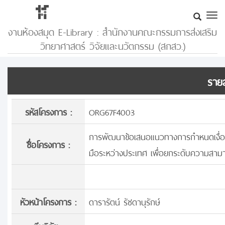
งานห้องสมุด E-Library : สำนักงานคณะกรรมการส่งเสริม
วิทยาศาสตร์ วิจัยและนวัตกรรม (สกสว.)
รายล
รหัสโครงการ :
ORG67F4003
การพัฒนาข้อเสนอแนวทางการกำหนดเงื่อ
ชื่อโครงการ :
มือระหว่างประเทศ เพื่อยกระดับความสามา
หัวหน้าโครงการ :
ดารารัตน์ รัชดานุรักษ์