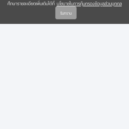
ศึกษารายละเอียดเพิ่มเติมได้ที่
นโยบายในการคุ้มครองข้อมูลส่วนบุคคล
(สกสว.)
รับทราบ
นโยบายในการคุ้มครองข้อมูลส่วนบุคคล