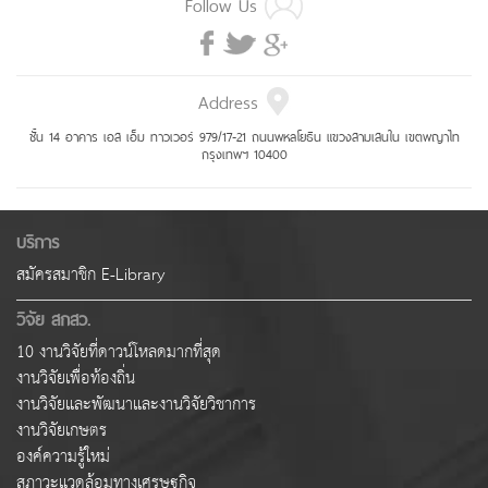
Follow Us
Address
ชั้น 14 อาคาร เอส เอ็ม ทาวเวอร์ 979/17-21 ถนนพหลโยธิน แขวงสามเสนใน เขตพญาไท
กรุงเทพฯ 10400
บริการ
สมัครสมาชิก E-Library
วิจัย สกสว.
10 งานวิจัยที่ดาวน์โหลดมากที่สุด
งานวิจัยเพื่อท้องถิ่น
งานวิจัยและพัฒนาและงานวิจัยวิชาการ
งานวิจัยเกษตร
องค์ความรู้ใหม่
สภาวะแวดล้อมทางเศรษฐกิจ