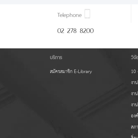
Telephone
02 278 8200
บริการ
วิจ
สมัครสมาชิก E-Library
10 ง
งานว
งาน
งาน
องค์
สภา