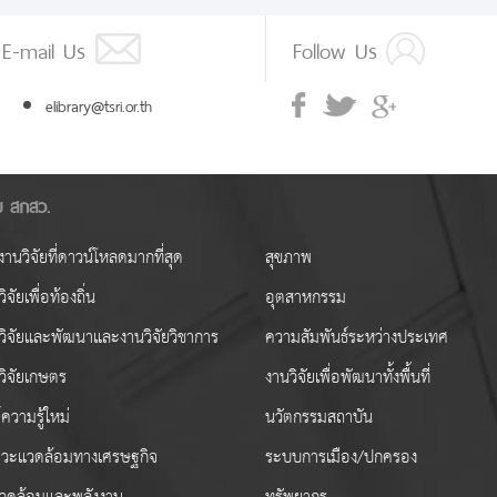
E-mail Us
Follow Us
elibrary@tsri.or.th
ัย สกสว.
านวิจัยที่ดาวน์โหลดมากที่สุด
สุขภาพ
ิจัยเพื่อท้องถิ่น
อุตสาหกรรม
วิจัยและพัฒนาและงานวิจัยวิชาการ
ความสัมพันธ์ระหว่างประเทศ
วิจัยเกษตร
งานวิจัยเพื่อพัฒนาทั้งพื้นที่
ความรู้ใหม่
นวัตกรรมสถาบัน
วะแวดล้อมทางเศรษฐกิจ
ระบบการเมือง/ปกครอง