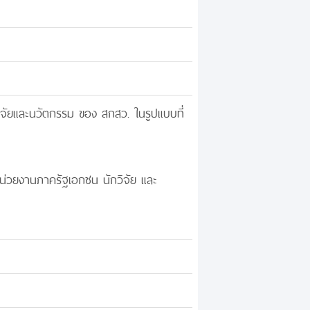
วิจัยและนวัตกรรม ของ สกสว. ในรูปแบบที่
 หน่วยงานภาครัฐเอกชน นักวิจัย และ