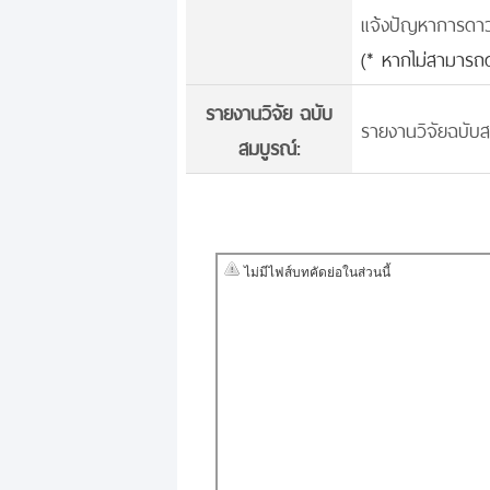
แจ้งปัญหาการดาวน์
(* หากไม่สามารถด
รายงานวิจัย ฉบับ
รายงานวิจัยฉบับส
สมบูรณ์: