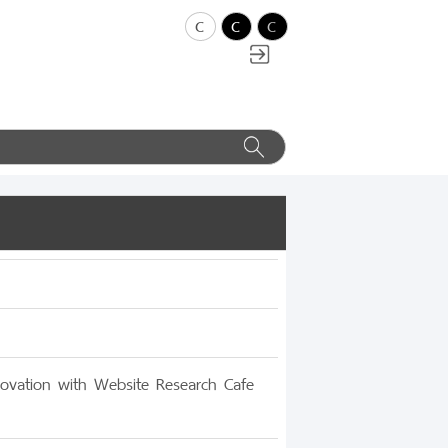
c
c
c
vation with Website Research Cafe