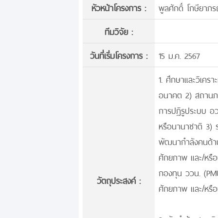
หัวหน้าโครงการ :
พูลศักดิ์ โกษียาภร
ทีมวิจัย :
วันที่เริ่มโครงการ :
15 ม.ค. 2567
1. ศึกษาและวิเครา
อนาคต 2) สถานภา
การปฏิรูประบบ อว
หรือนานาชาติ 3)
พัฒนากำลังคนด้าน
ศักยภาพ และ/หรือ
กองทุน ววน. (PMU
วัตถุประสงค์ :
ศักยภาพ และ/หรือ