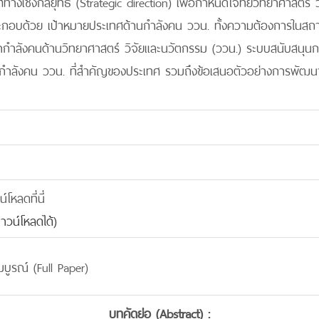
ศทางเชิงกลยุทธ์ (Strategic direction) เพื่อกำหนดโจทย์วิทยาศาสตร
ะกอบด้วย เป้าหมายประเทศด้านกำลังคน ววน. ทั้งความต้องการใน
กำลังคนด้านวิทยาศาสตร์ วิจัยและนวัตกรรม (ววน.) ระบบสนับสนุ
กำลังคน ววน. ที่สำคัญของประเทศ รวมถึงข้อเสนอตัวอย่างการพัฒ
โหลดที่นี่
าวน์โหลดได้)
บูรณ์ (Full Paper)
บทคัดย่อ (Abstract) :