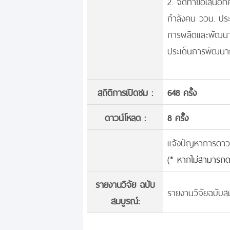
2. จัดทำข้อเสนอทิ
กำลังคน ววน. ปร
การผลิตและพัฒนา
ประเด็นการพัฒนา
สถิติการเปิดชม :
648 ครั้ง
ดาวน์โหลด :
8 ครั้้ง
แจ้งปัญหาการดาวน์
(* หากไม่สามารถด
รายงานวิจัย ฉบับ
รายงานวิจัยฉบับสม
สมบูรณ์: