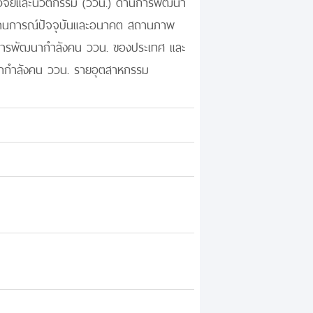
์ วิจัยและนวัตกรรม (ววน.) ด้านการพัฒนา
สถานการณ์ปัจจุบันและอนาคต สถานภาพ
นการพัฒนากำลังคน ววน. ของประเทศ และ
นากำลังคน ววน. รายอุตสาหกรรม