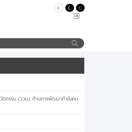
c
c
c
และนวัตกรรม (ววน.) ด้านการพัฒนากำลังคน