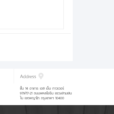
Address
ชั้น 14 อาคาร เอส เอ็ม ทาวเวอร์
979/17-21 ถนนพหลโยธิน แขวงสามเสน
ใน เขตพญาไท กรุงเทพฯ 10400