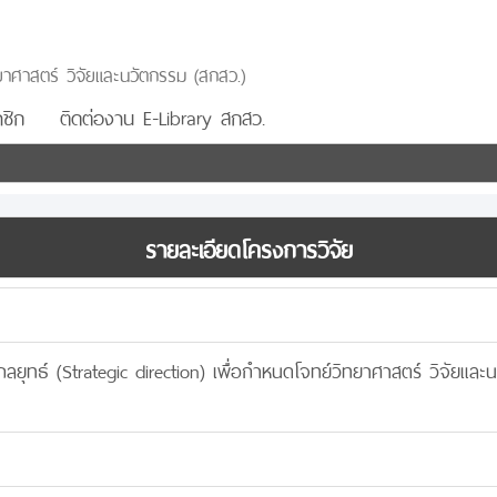
าศาสตร์ วิจัยและนวัตกรรม (สกสว.)
ชิก
ติดต่องาน E-Library สกสว.
รายละเอียดโครงการวิจัย
กลยุทธ์ (Strategic direction) เพื่อกำหนดโจทย์วิทยาศาสตร์ วิจัย