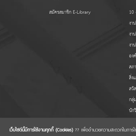
สมัครสมาชิก E-Library
10 ง
งานว
งาน
งาน
องค์
สภา
สิ่
สวั
กลุ
นักว
เว็บไซต์นี้มีการใช้งานคุกกี้ (Cookies)
?? เพื่ออำนวยความสะดวกในการใช้งาน
COPYRIGHT © 2022 สำนักงานคณะกรรมการส่งเส