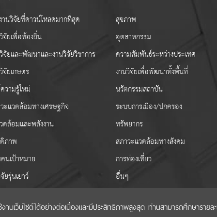
านวิจัยที่ดาวน์โหลดมากที่สุด
สุขภาพ
ิจัยเพื่อท้องถิ่น
อุตสาหกรรม
วิจัยและพัฒนาและงานวิจัยวิชาการ
ความสัมพันธ์ระหว่างประเทศ
วิจัยเกษตร
งานวิจัยเพื่อพัฒนาทั้งพื้นที่
ความรู้ใหม่
นวัตกรรมสถาบัน
วะแวดล้อมทางเศรษฐกิจ
ระบบการเมือง/ปกครอง
งแวดล้อมและพลังงาน
ทรัพยากร
สดิภาพ
สภาวะแวดล้อมทางสังคม
่มคนเป้าหมาย
การท่องเที่ยว
ิจัยรุ่นเยาว์
อื่นๆ
เว็บไซต์ได้อย่างต่อเนื่องและมีประสิทธิภาพสูงสุด ท่านสามารถศึกษารายละเอี
ริมวิทยาศาสตร์ วิจัยและนวัตกรรม (สกสว.)