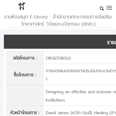
งานห้องสมุด E-Library : สำนักงานคณะกรรมการส่งเสริม
วิทยาศาสตร์ วิจัยและนวัตกรรม (สกสว.)
รายล
รหัสโครงการ :
ORG67OB002
การออกแบบกรอบการประเมินกระบวนการสนับ
ชื่อโครงการ :
1
Designing an effective and inclusive 
Institutions
หัวหน้าโครงการ :
David James (เดวิด เจมส์) Harding (ฮาร์