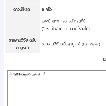
ดาวน์โหลด :
6 ครั้้ง
แจ้งปัญหาการดาวน์โหลดที่นี่
(* หากไม่สามารถดาวน์โหลดได้)
รายงานวิจัย ฉบับ
รายงานวิจัยฉบับสมบูรณ์ (Full Paper)
สมบูรณ์:
บ