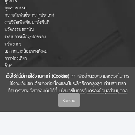
สุขภาพ
อุตสาหกรรม
ความสัมพันธ์ระหว่างประเทศ
งานวิจัยเพื่อพัฒนาทั้งพื้นที่
นวัตกรรมสถาบัน
ระบบการเมือง/ปกครอง
ทรัพยากร
สภาวะแวดล้อมทางสังคม
การท่องเที่ยว
อื่นๆ
เว็บไซต์นี้มีการใช้งานคุกกี้ (Cookies)
?? เพื่ออำนวยความสะดวกในการ
ใช้งานเว็บไซต์ได้อย่างต่อเนื่องและมีประสิทธิภาพสูงสุด ท่านสามารถ
COPYRIGHT © 2022 สำนักงานคณะกรรมการส่งเสริมวิทยาศาสตร์ วิจัยและนวัตกรรม
ศึกษารายละเอียดเพิ่มเติมได้ที่
นโยบายในการคุ้มครองข้อมูลส่วนบุคคล
(สกสว.)
รับทราบ
นโยบายในการคุ้มครองข้อมูลส่วนบุคคล