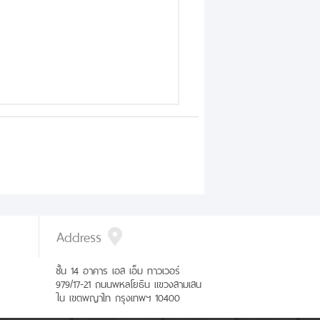
Address
ชั้น 14 อาคาร เอส เอ็ม ทาวเวอร์
979/17-21 ถนนพหลโยธิน แขวงสามเสน
ใน เขตพญาไท กรุงเทพฯ 10400