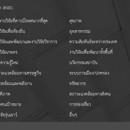
ัย สกสว.
านวิจัยที่ดาวน์โหลดมากที่สุด
สุขภาพ
ิจัยเพื่อท้องถิ่น
อุตสาหกรรม
วิจัยและพัฒนาและงานวิจัยวิชาการ
ความสัมพันธ์ระหว่างประเทศ
วิจัยเกษตร
งานวิจัยเพื่อพัฒนาทั้งพื้นที่
ความรู้ใหม่
นวัตกรรมสถาบัน
วะแวดล้อมทางเศรษฐกิจ
ระบบการเมือง/ปกครอง
งแวดล้อมและพลังงาน
ทรัพยากร
สดิภาพ
สภาวะแวดล้อมทางสังคม
่มคนเป้าหมาย
การท่องเที่ยว
ิจัยรุ่นเยาว์
อื่นๆ