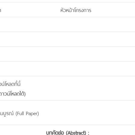
า
หัวหน้าโครงการ
โหลดที่นี่
าวน์โหลดได้)
มบูรณ์ (Full Paper)
บทคัดย่อ (Abstract) :