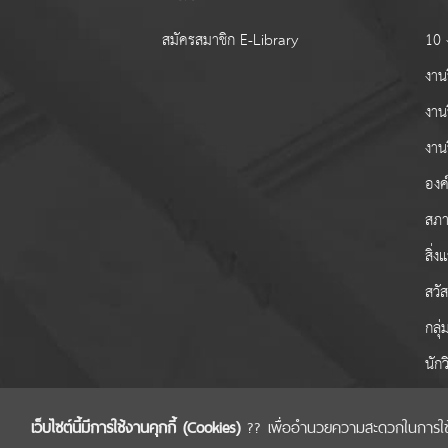
สมัครสมาชิก E-Library
10 ง
งานว
งาน
งาน
องค์
สภา
สิ่
สวั
กลุ
นักว
เว็บไซต์นี้มีการใช้งานคุกกี้ (Cookies)
?? เพื่ออำนวยความสะดวกในการใช้งาน
COPYRIGHT © 2022 สำนักงานคณะกรรมการส่งเส