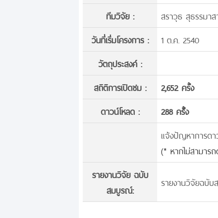
ทีมวิจัย :
สราวุธ สุธรรมาส
วันที่เริ่มโครงการ :
1 ต.ค. 2540
วัตถุประสงค์ :
สถิติการเปิดชม :
2,652 ครั้ง
ดาวน์โหลด :
288 ครั้้ง
แจ้งปัญหาการดาวน์
(* หากไม่สามารถด
รายงานวิจัย ฉบับ
รายงานวิจัยฉบับส
สมบูรณ์: