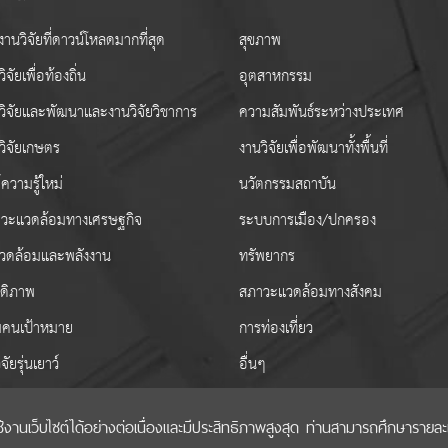
านวิจัยที่ดาวน์โหลดมากที่สุด
สุขภาพ
ิจัยเพื่อท้องถิ่น
อุตสาหกรรม
วิจัยและพัฒนาและงานวิจัยวิชาการ
ความสัมพันธ์ระหว่างประเทศ
วิจัยเกษตร
งานวิจัยเพื่อพัฒนาทั้งพื้นที่
ความรู้ใหม่
นวัตกรรมสถาบัน
วะแวดล้อมทางเศรษฐกิจ
ระบบการเมือง/ปกครอง
งแวดล้อมและพลังงาน
ทรัพยากร
สดิภาพ
สภาวะแวดล้อมทางสังคม
่มคนเป้าหมาย
การท่องเที่ยว
ิจัยรุ่นเยาว์
อื่นๆ
เว็บไซต์ได้อย่างต่อเนื่องและมีประสิทธิภาพสูงสุด ท่านสามารถศึกษารายละเอี
ริมวิทยาศาสตร์ วิจัยและนวัตกรรม (สกสว.)