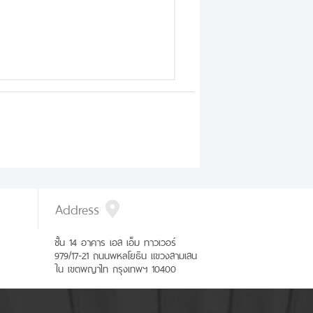
Address
ชั้น 14 อาคาร เอส เอ็ม ทาวเวอร์
979/17-21 ถนนพหลโยธิน แขวงสามเสน
ใน เขตพญาไท กรุงเทพฯ 10400