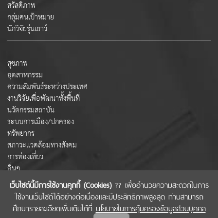
สวัสดิภาพ
กลุ่มคนเป้าหมาย
นักวิจัยรุ่นเยาว์
สุขภาพ
อุตสาหกรรม
ความสัมพันธ์ระหว่างประเทศ
งานวิจัยเพื่อพัฒนาทั้งพื้นที่
นวัตกรรมสถาบัน
ระบบการเมือง/ปกครอง
ทรัพยากร
สภาวะแวดล้อมทางสังคม
การท่องเที่ยว
อื่นๆ
เว็บไซต์นี้มีการใช้งานคุกกี้ (Cookies)
?? เพื่ออำนวยความสะดวกในการ
ใช้งานเว็บไซต์ได้อย่างต่อเนื่องและมีประสิทธิภาพสูงสุด ท่านสามารถ
COPYRIGHT © 2022 สำนักงานคณะกรรมการส่งเสริมวิทยาศาสตร์ วิจัยและนวัตกรรม
ศึกษารายละเอียดเพิ่มเติมได้ที่
นโยบายในการคุ้มครองข้อมูลส่วนบุคคล
(สกสว.)