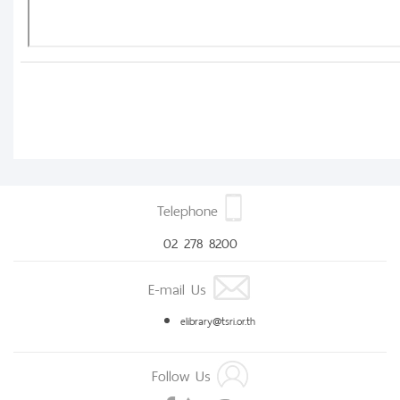
Telephone
02 278 8200
E-mail Us
elibrary@tsri.or.th
Follow Us