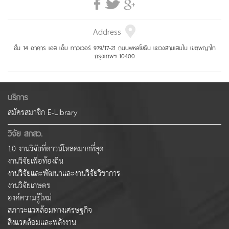
Address
ชั้น 14 อาคาร เอส เอ็ม ทาวเวอร์ 979/17-21 ถนนพหลโยธิน แขวงสามเสนใน เขตพญาไท
กรุงเทพฯ 10400
บริการ
สมัครสมาชิก E-Library
วิจัย สกสว.
10 งานวิจัยที่ดาวน์โหลดมากที่สุด
งานวิจัยเพื่อท้องถิ่น
งานวิจัยและพัฒนาและงานวิจัยวิชาการ
งานวิจัยเกษตร
องค์ความรู้ใหม่
สภาวะแวดล้อมทางเศรษฐกิจ
สิ่งแวดล้อมและพลังงาน