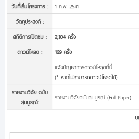
วันที่เริ่มโครงการ :
1 ก.พ. 2541
วัตถุประสงค์ :
สถิติการเปิดชม :
2,104 ครั้ง
ดาวน์โหลด :
169 ครั้้ง
แจ้งปัญหาการดาวน์โหลดที่นี่
(* หากไม่สามารถดาวน์โหลดได้)
รายงานวิจัย ฉบับ
รายงานวิจัยฉบับสมบูรณ์ (Full Paper)
สมบูรณ์:
บ