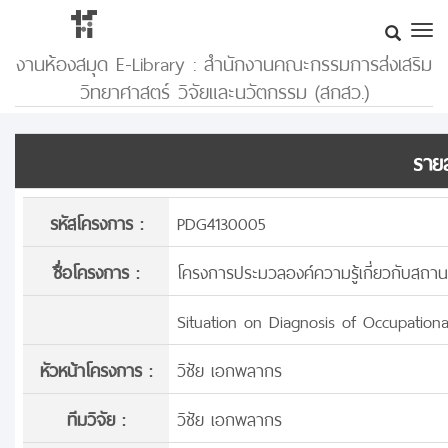
งานห้องสมุด E-Library : สำนักงานคณะกรรมการส่งเสริม
วิทยาศาสตร์ วิจัยและนวัตกรรม (สกสว.)
รายล
รหัสโครงการ :
PDG4130005
ชื่อโครงการ :
โครงการประมวลองค์ความรู้เกี่ยวกับสถ
Situation on Diagnosis of Occupational
หัวหน้าโครงการ :
วิชัย เอกพลากร
ทีมวิจัย :
วิชัย เอกพลากร