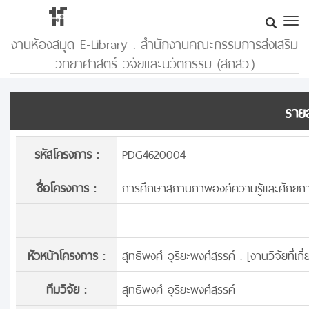
งานห้องสมุด E-Library : สำนักงานคณะกรรมการส่งเสริม
วิทยาศาสตร์ วิจัยและนวัตกรรม (สกสว.)
รายล
รหัสโครงการ :
PDG4620004
ชื่อโครงการ :
การศึกษาสถานภาพองค์ความรู้และศักยภ
-
หัวหน้าโครงการ :
สุทธิพงศ์ อุริยะพงศ์สรรค์ : [
งานวิจัยที่เ
ทีมวิจัย :
สุทธิพงศ์ อุริยะพงศ์สรรค์