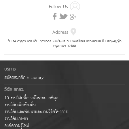
Follow Us
Address
ชั้น 14 อาคาร เอส เอ็ม ทาวเวอร์ 979/17-21 ถนนพหลโยธิน แขวงสามเสนใน เขตพญาไท
กรุงเทพฯ 10400
บริการ
สมัครสมาชิก E-Library
วิจัย สกสว.
10 งานวิจัยที่ดาวน์โหลดมากที่สุด
งานวิจัยเพื่อท้องถิ่น
งานวิจัยและพัฒนาและงานวิจัยวิชาการ
งานวิจัยเกษตร
องค์ความรู้ใหม่