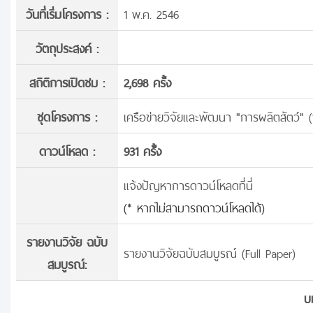
วันที่เริ่มโครงการ :
1 พ.ค. 2546
วัตถุประสงค์ :
สถิติการเปิดชม :
2,698 ครั้ง
ชุดโครงการ :
เครือข่ายวิจัยและพัฒนา "การผลิตสัตว์" 
ดาวน์โหลด :
931 ครั้้ง
แจ้งปัญหาการดาวน์โหลดที่นี่
(* หากไม่สามารถดาวน์โหลดได้)
รายงานวิจัย ฉบับ
รายงานวิจัยฉบับสมบูรณ์ (Full Paper)
สมบูรณ์:
บ