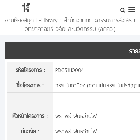
งานห้องสมุด E-Library : สำนักงานคณะกรรมการส่งเสริม
วิทยาศาสตร์ วิจัยและนวัตกรรม (สกสว.)
รายล
รหัสโครงการ :
PDG51H0004
ชื่อโครงการ :
กรรมในกำมือ? ความเป็นธรรมในปรัชญา
หัวหน้าโครงการ :
พรทิพย์ ฝนหว่านไฟ
ทีมวิจัย :
พรทิพย์ ฝนหว่านไฟ