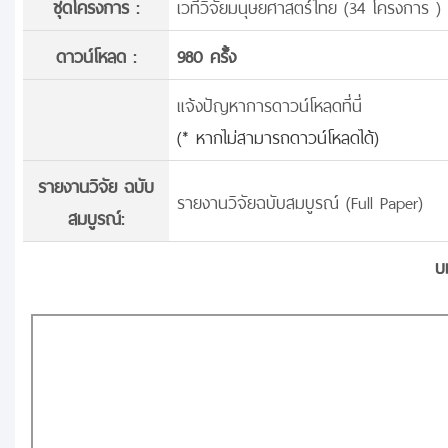
ชุดโครงการ :
เวทีวิจัยมนุษยศาสตร์ไทย (34 โครงการ )
ดาวน์โหลด :
980 ครั้้ง
แจ้งปัญหาการดาวน์โหลดที่นี่
(* หากไม่สามารถดาวน์โหลดได้)
รายงานวิจัย ฉบับ
รายงานวิจัยฉบับสมบูรณ์ (Full Paper)
สมบูรณ์:
บ