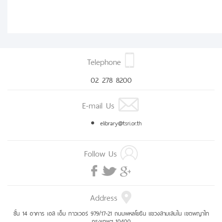
Telephone
02 278 8200
E-mail Us
elibrary@tsri.or.th
Follow Us
Address
ชั้น 14 อาคาร เอส เอ็ม ทาวเวอร์ 979/17-21 ถนนพหลโยธิน แขวงสามเสนใน เขตพญาไท
กรุงเทพฯ 10400