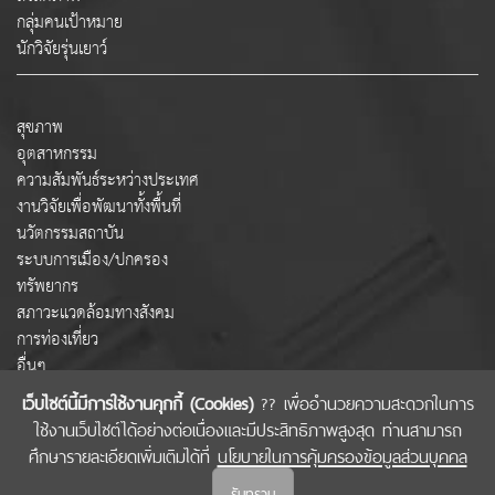
กลุ่มคนเป้าหมาย
นักวิจัยรุ่นเยาว์
สุขภาพ
อุตสาหกรรม
ความสัมพันธ์ระหว่างประเทศ
งานวิจัยเพื่อพัฒนาทั้งพื้นที่
นวัตกรรมสถาบัน
ระบบการเมือง/ปกครอง
ทรัพยากร
สภาวะแวดล้อมทางสังคม
การท่องเที่ยว
อื่นๆ
เว็บไซต์นี้มีการใช้งานคุกกี้ (Cookies)
?? เพื่ออำนวยความสะดวกในการ
ใช้งานเว็บไซต์ได้อย่างต่อเนื่องและมีประสิทธิภาพสูงสุด ท่านสามารถ
COPYRIGHT © 2022 สำนักงานคณะกรรมการส่งเสริมวิทยาศาสตร์ วิจัยและนวัตกรรม
ศึกษารายละเอียดเพิ่มเติมได้ที่
นโยบายในการคุ้มครองข้อมูลส่วนบุคคล
(สกสว.)
รับทราบ