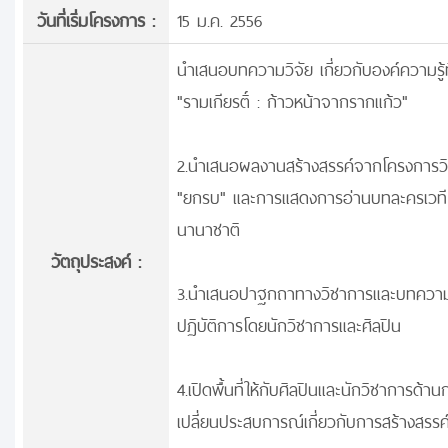
วันที่เริ่มโครงการ :
15 ม.ค. 2556
นำเสนอบทความวิจัย เกี่ยวกับองค์ความร
"รามเกียรติ์ : ก้าวหน้าจากรากแก้ว"
2.นำเสนอผลงานสร้างสรรค์จากโครงการวิจั
"ยกรบ" และการแสดงการอ่านบทละครเวที 
นานาชาติ
วัตถุประสงค์ :
3.นำเสนอปาฐกถาทางวิชาการและบทความว
ปฏิบัติการโดยนักวิชาการและศิลปิน
4.เปิดพื้นที่ให้กับศิลปินและนักวิชาก
เปลี่ยนประสบการณ์เกี่ยวกับการสร้างสรร