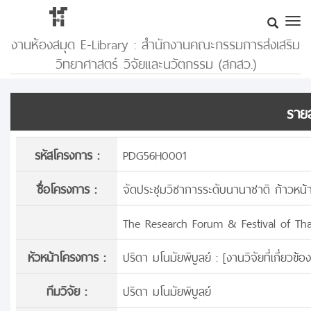
งานห้องสมุด E-Library : สำนักงานคณะกรรมการส่งเสริม
วิทยาศาสตร์ วิจัยและนวัตกรรม (สกสว.)
รายล
รหัสโครงการ :
PDG56H0001
ชื่อโครงการ :
จัดประชุมวิชาการระดับนานาชาติ ก้าวหน้
The Research Forum & Festival of Th
หัวหน้าโครงการ :
ปริดา มโนมัยพิบูลย์ : [
งานวิจัยที่เกี่ยวข
ทีมวิจัย :
ปริดา มโนมัยพิบูลย์