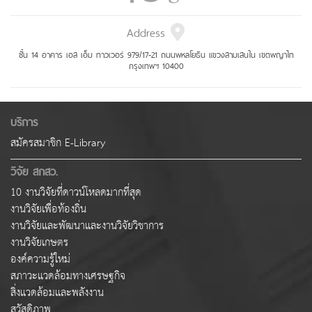
Address
ชั้น 14 อาคาร เอส เอ็ม ทาวเวอร์ 979/17-21 ถนนพหลโยธิน แขวงสามเสนใน เขตพญาไท
กรุงเทพฯ 10400
บริการ
สมัครสมาชิก E-Library
วิจัย สกสว.
10 งานวิจัยที่ดาวน์โหลดมากที่สุด
งานวิจัยเพื่อท้องถิ่น
งานวิจัยและพัฒนาและงานวิจัยวิชาการ
งานวิจัยเกษตร
องค์ความรู้ใหม่
สภาวะแวดล้อมทางเศรษฐกิจ
สิ่งแวดล้อมและพลังงาน
สวัสดิภาพ