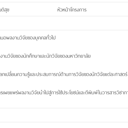
ติสุข
หัวหน้าโครงการ
ำเสนอผลงานวิจัยของบุคคลทั่วไป
ลงานวิจัยของนักศึกษาและนักวิจัยของมหาวิทยาลัย
รแลกเปลี่ยนความรู้และประสบการณ์ด้านการวิจัยของนักวิจัยแต่ละศาสตร์
ดการเผยแพร่ผลงานวิจัยนำไปสู่การใช้ประโยชน์และตีพิมพ์ในวารสารวิชาก