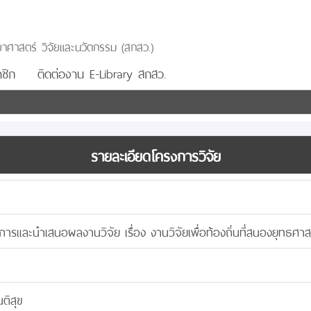
าศาสตร์ วิจัยและนวัตกรรม (สกสว.)
ชิก
ติดต่องาน E-Library สกสว.
รายละเอียดโครงการวิจัย
การและนำเสนอผลงานวิจัย เรื่อง งานวิจัยเพื่อท้องถิ่นที่สนองยุทธศา
ติสุข