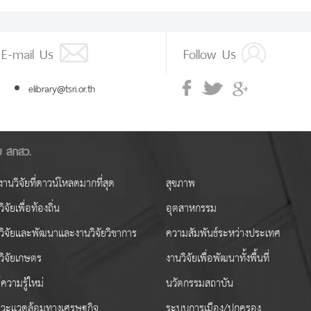
E-mail Us
Follow Us
elibrary@tsri.or.th
ัย สกสว.
านวิจัยที่ดาวน์โหลดมากที่สุด
สุขภาพ
ิจัยเพื่อท้องถิ่น
อุตสาหกรรม
วิจัยและพัฒนาและงานวิจัยวิชาการ
ความสัมพันธ์ระหว่างประเทศ
วิจัยเกษตร
งานวิจัยเพื่อพัฒนาทั้งพื้นที่
ความรู้ใหม่
นวัตกรรมสถาบัน
วะแวดล้อมทางเศรษฐกิจ
ระบบการเมือง/ปกครอง