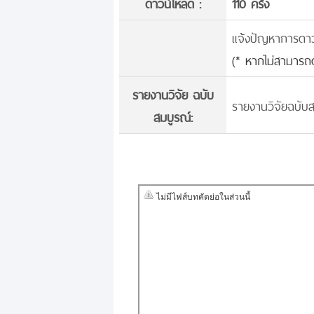
ดาวน์โหลด :
110 ครั้้ง
แจ้งปัญหาการดาวน์
(* หากไม่สามารถด
รายงานวิจัย ฉบับ
รายงานวิจัยฉบับส
สมบูรณ์: