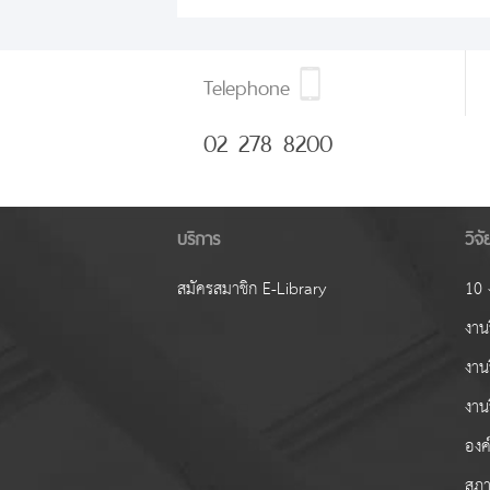
Telephone
02 278 8200
บริการ
วิจ
สมัครสมาชิก E-Library
10 ง
งานว
งาน
งาน
องค์
สภา