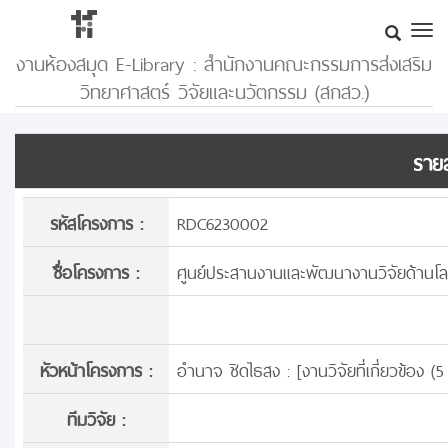
งานห้องสมุด E-Library : สำนักงานคณะกรรมการส่งเสริม
วิทยาศาสตร์ วิจัยและนวัตกรรม (สกสว.)
รายล
รหัสโครงการ :
RDC6230002
ชื่อโครงการ :
ศูนย์ประสานงานและพัฒนางานวิจัยด้านโล
หัวหน้าโครงการ :
อำนาจ ชิดไธสง : [
งานวิจัยที่เกี่ยวข้อง 
ทีมวิจัย :