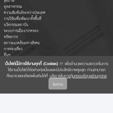
สุขภาพ
อุตสาหกรรม
ความสัมพันธ์ระหว่างประเทศ
งานวิจัยเพื่อพัฒนาทั้งพื้นที่
นวัตกรรมสถาบัน
ระบบการเมือง/ปกครอง
ทรัพยากร
สภาวะแวดล้อมทางสังคม
การท่องเที่ยว
อื่นๆ
เว็บไซต์นี้มีการใช้งานคุกกี้ (Cookies)
?? เพื่ออำนวยความสะดวกในการ
ใช้งานเว็บไซต์ได้อย่างต่อเนื่องและมีประสิทธิภาพสูงสุด ท่านสามารถ
COPYRIGHT © 2022 สำนักงานคณะกรรมการส่งเสริมวิทยาศาสตร์ วิจัยและนวัตกรรม
ศึกษารายละเอียดเพิ่มเติมได้ที่
นโยบายในการคุ้มครองข้อมูลส่วนบุคคล
(สกสว.)
รับทราบ
นโยบายในการคุ้มครองข้อมูลส่วนบุคคล