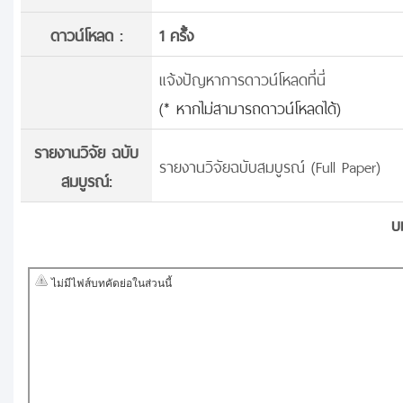
ดาวน์โหลด :
1 ครั้้ง
แจ้งปัญหาการดาวน์โหลดที่นี่
(* หากไม่สามารถดาวน์โหลดได้)
รายงานวิจัย ฉบับ
รายงานวิจัยฉบับสมบูรณ์ (Full Paper)
สมบูรณ์:
บ