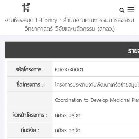
งานห้องสมุด E-Library : สำนักงานคณะกรรมการส่งเสริม
วิทยาศาสตร์ วิจัยและนวัตกรรม (สกสว.)
รายล
รหัสโครงการ :
RDG3730001
ชื่อโครงการ :
โครงการประสานงานพัฒนาเครือข่ายสมุน
Coordination to Develop Medicinal Pl
หัวหน้าโครงการ :
ศศิธร วสุวัต
ทีมวิจัย :
ศศิธร วสุวัต