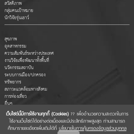
สวัสดิภาพ
กลุ่มคนเป้าหมาย
นักวิจัยรุ่นเยาว์
สุขภาพ
อุตสาหกรรม
ความสัมพันธ์ระหว่างประเทศ
งานวิจัยเพื่อพัฒนาทั้งพื้นที่
นวัตกรรมสถาบัน
ระบบการเมือง/ปกครอง
ทรัพยากร
สภาวะแวดล้อมทางสังคม
การท่องเที่ยว
อื่นๆ
เว็บไซต์นี้มีการใช้งานคุกกี้ (Cookies)
?? เพื่ออำนวยความสะดวกในการ
ใช้งานเว็บไซต์ได้อย่างต่อเนื่องและมีประสิทธิภาพสูงสุด ท่านสามารถ
COPYRIGHT © 2022 สำนักงานคณะกรรมการส่งเสริมวิทยาศาสตร์ วิจัยและนวัตกรรม
ศึกษารายละเอียดเพิ่มเติมได้ที่
นโยบายในการคุ้มครองข้อมูลส่วนบุคคล
(สกสว.)