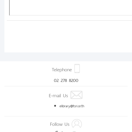
Telephone
02 278 8200
E-mail Us
elibrary@tsri.or.th
Follow Us