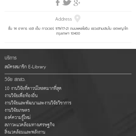
Address
ชั้น 14 อาคาร เอส เอ็ม ทาวเวอร์ 979/17-21 ถนนพหลโยธิน แขวงสามเสนใน เขตพญาไท
กรุงเทพฯ 10400
บริการ
สมัครสมาชิก E-Library
วิจัย สกสว.
10 งานวิจัยที่ดาวน์โหลดมากที่สุด
งานวิจัยเพื่อท้องถิ่น
งานวิจัยและพัฒนาและงานวิจัยวิชาการ
งานวิจัยเกษตร
องค์ความรู้ใหม่
สภาวะแวดล้อมทางเศรษฐกิจ
สิ่งแวดล้อมและพลังงาน