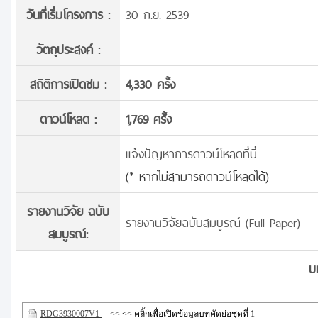
วันที่เริ่มโครงการ :
30 ก.ย. 2539
วัตถุประสงค์ :
สถิติการเปิดชม :
4,330 ครั้ง
ดาวน์โหลด :
1,769 ครั้้ง
แจ้งปัญหาการดาวน์โหลดที่นี่
(* หากไม่สามารถดาวน์โหลดได้)
รายงานวิจัย ฉบับ
รายงานวิจัยฉบับสมบูรณ์ (Full Paper)
สมบูรณ์:
บ