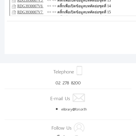
Telephone
02 278 8200
E-mail Us
elibrary@tsri.or.th
Follow Us