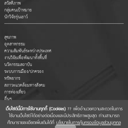
สวัสดิภาพ
กลุ่มคนเป้าหมาย
นักวิจัยรุ่นเยาว์
สุขภาพ
อุตสาหกรรม
ความสัมพันธ์ระหว่างประเทศ
งานวิจัยเพื่อพัฒนาทั้งพื้นที่
นวัตกรรมสถาบัน
ระบบการเมือง/ปกครอง
ทรัพยากร
สภาวะแวดล้อมทางสังคม
การท่องเที่ยว
อื่นๆ
เว็บไซต์นี้มีการใช้งานคุกกี้ (Cookies)
?? เพื่ออำนวยความสะดวกในการ
ใช้งานเว็บไซต์ได้อย่างต่อเนื่องและมีประสิทธิภาพสูงสุด ท่านสามารถ
COPYRIGHT © 2022 สำนักงานคณะกรรมการส่งเสริมวิทยาศาสตร์ วิจัยและนวัตกรรม
ศึกษารายละเอียดเพิ่มเติมได้ที่
นโยบายในการคุ้มครองข้อมูลส่วนบุคคล
(สกสว.)