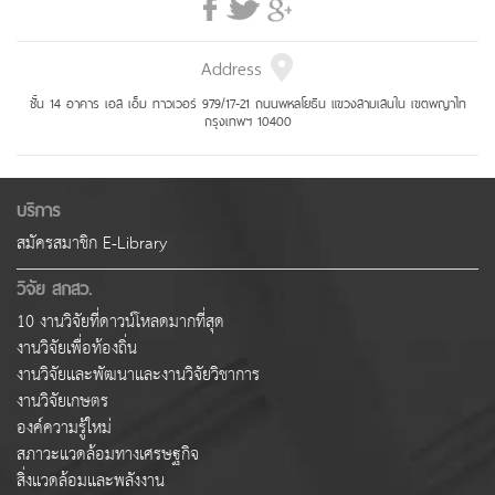
Address
ชั้น 14 อาคาร เอส เอ็ม ทาวเวอร์ 979/17-21 ถนนพหลโยธิน แขวงสามเสนใน เขตพญาไท
กรุงเทพฯ 10400
บริการ
สมัครสมาชิก E-Library
วิจัย สกสว.
10 งานวิจัยที่ดาวน์โหลดมากที่สุด
งานวิจัยเพื่อท้องถิ่น
งานวิจัยและพัฒนาและงานวิจัยวิชาการ
งานวิจัยเกษตร
องค์ความรู้ใหม่
สภาวะแวดล้อมทางเศรษฐกิจ
สิ่งแวดล้อมและพลังงาน