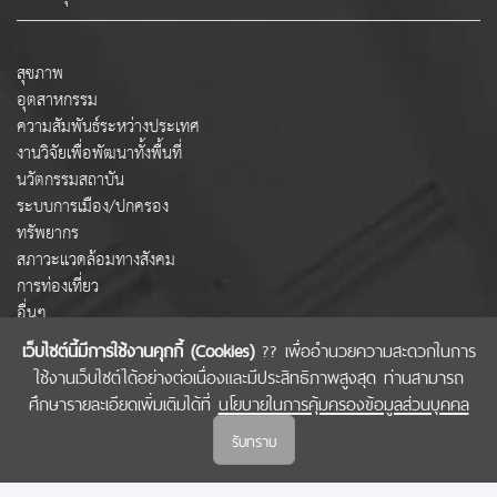
สุขภาพ
อุตสาหกรรม
ความสัมพันธ์ระหว่างประเทศ
งานวิจัยเพื่อพัฒนาทั้งพื้นที่
นวัตกรรมสถาบัน
ระบบการเมือง/ปกครอง
ทรัพยากร
สภาวะแวดล้อมทางสังคม
การท่องเที่ยว
อื่นๆ
เว็บไซต์นี้มีการใช้งานคุกกี้ (Cookies)
?? เพื่ออำนวยความสะดวกในการ
ใช้งานเว็บไซต์ได้อย่างต่อเนื่องและมีประสิทธิภาพสูงสุด ท่านสามารถ
COPYRIGHT © 2022 สำนักงานคณะกรรมการส่งเสริมวิทยาศาสตร์ วิจัยและนวัตกรรม
ศึกษารายละเอียดเพิ่มเติมได้ที่
นโยบายในการคุ้มครองข้อมูลส่วนบุคคล
(สกสว.)
รับทราบ
นโยบายในการคุ้มครองข้อมูลส่วนบุคคล