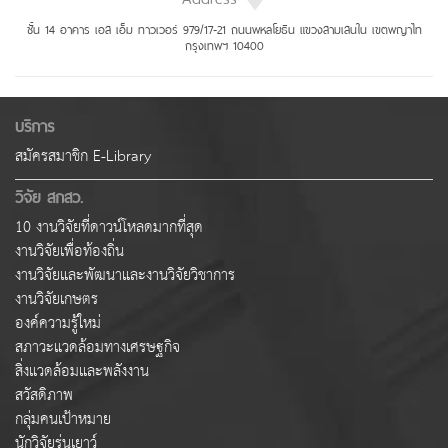
ชั้น 14 อาคาร เอส เอ็ม ทาวเวอร์ 979/17-21 ถนนพหลโยธิน แขวงสามเสนใน เขตพญาไท
กรุงเทพฯ 10400
บริการ
สมัครสมาชิก E-Library
วิจัย สกสว.
10 งานวิจัยที่ดาวน์โหลดมากที่สุด
งานวิจัยเพื่อท้องถิ่น
งานวิจัยและพัฒนาและงานวิจัยวิชาการ
งานวิจัยเกษตร
องค์ความรู้ใหม่
สภาวะแวดล้อมทางเศรษฐกิจ
สิ่งแวดล้อมและพลังงาน
สวัสดิภาพ
กลุ่มคนเป้าหมาย
นักวิจัยรุ่นเยาว์