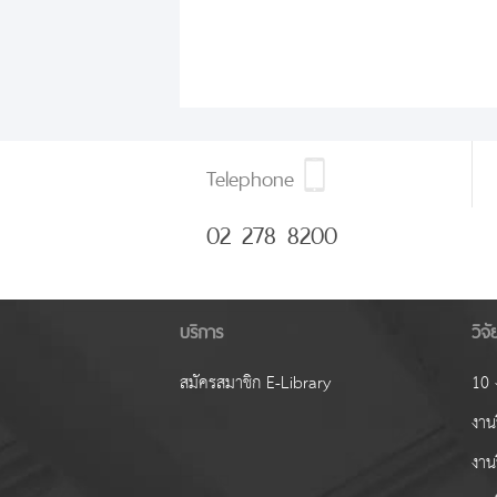
Telephone
02 278 8200
บริการ
วิจ
สมัครสมาชิก E-Library
10 ง
งานว
งาน