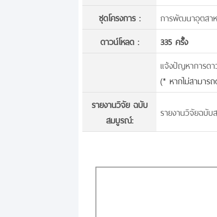
ชุดโครงการ :
การพัฒนาอุตสาหก
ดาวน์โหลด :
335 ครั้้ง
แจ้งปัญหาการดาวน์
(* หากไม่สามารถด
รายงานวิจัย ฉบับ
รายงานวิจัยฉบับส
สมบูรณ์: