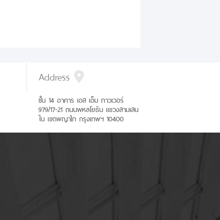
Address
ชั้น 14 อาคาร เอส เอ็ม ทาวเวอร์
979/17-21 ถนนพหลโยธิน แขวงสามเสน
ใน เขตพญาไท กรุงเทพฯ 10400