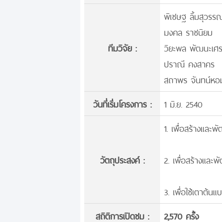
พิเชษฐ ลิ้มสุวรร
มงคล ราชนิยม
ทีมวิจัย :
วิยะพล พัฒนะเศ
ปราณี คงสาคร
สถาพร จันทน์หอ
วันที่เริ่มโครงการ :
1 มิ.ย. 2540
1. เพื่อสร้างแล
วัตถุประสงค์ :
2. เพื่อสร้างแล
3. เพื่อใช้เตาต้น
สถิติการเปิดชม :
2,570 ครั้ง