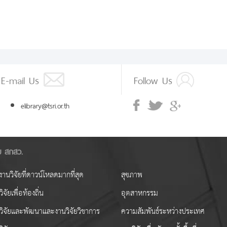
E-mail Us
Follow Us
elibrary@tsri.or.th
ัย สกสว.
านวิจัยที่ดาวน์โหลดมากที่สุด
สุขภาพ
ิจัยเพื่อท้องถิ่น
อุตสาหกรรม
วิจัยและพัฒนาและงานวิจัยวิชาการ
ความสัมพันธ์ระหว่างประเทศ