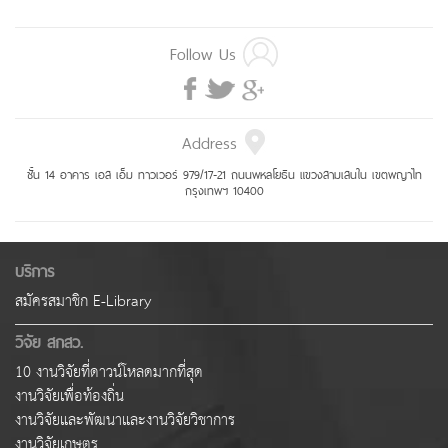
Follow Us
Address
ชั้น 14 อาคาร เอส เอ็ม ทาวเวอร์ 979/17-21 ถนนพหลโยธิน แขวงสามเสนใน เขตพญาไท
กรุงเทพฯ 10400
บริการ
สมัครสมาชิก E-Library
วิจัย สกสว.
10 งานวิจัยที่ดาวน์โหลดมากที่สุด
งานวิจัยเพื่อท้องถิ่น
งานวิจัยและพัฒนาและงานวิจัยวิชาการ
งานวิจัยเกษตร