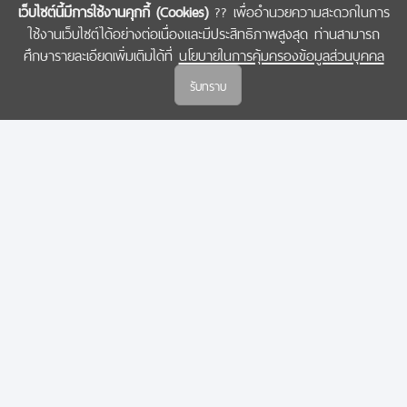
เว็บไซต์นี้มีการใช้งานคุกกี้ (Cookies)
?? เพื่ออำนวยความสะดวกในการ
ใช้งานเว็บไซต์ได้อย่างต่อเนื่องและมีประสิทธิภาพสูงสุด ท่านสามารถ
COPYRIGHT © 2022 สำนักงานคณะกรรมการส่งเสริมวิทยาศาสตร์ วิจัยและนวัตกรรม
ศึกษารายละเอียดเพิ่มเติมได้ที่
นโยบายในการคุ้มครองข้อมูลส่วนบุคคล
(สกสว.)
รับทราบ
นโยบายในการคุ้มครองข้อมูลส่วนบุคคล