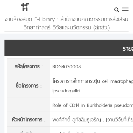
งานห้องสมุด E-Library : สำนักงานคณะกรรมการส่งเสริม
วิทยาศาสตร์ วิจัยและนวัตกรรม (สกสว.)
รายล
รหัสโครงการ :
RDG4030008
โครงการกลไกการกระตุ้น cell macrophage
ชื่อโครงการ :
lpseudomallei
Role of CD14 in Burkholderia pseudom
หัวหน้าโครงการ :
พงศ์ศักดิ์ อุทัยสินธุเจริญ : [
งานวิจัยที่เก