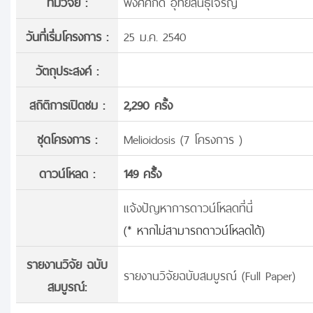
ทีมวิจัย :
พงศ์ศักดิ์ อุทัยสินธุเจริญ
วันที่เริ่มโครงการ :
25 ม.ค. 2540
วัตถุประสงค์ :
สถิติการเปิดชม :
2,290 ครั้ง
ชุดโครงการ :
Melioidosis (7 โครงการ )
ดาวน์โหลด :
149 ครั้้ง
แจ้งปัญหาการดาวน์โหลดที่นี่
(* หากไม่สามารถดาวน์โหลดได้)
รายงานวิจัย ฉบับ
รายงานวิจัยฉบับสมบูรณ์ (Full Paper)
สมบูรณ์: