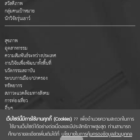
สวัสดิภาพ
กลุ่มคนเป้าหมาย
นักวิจัยรุ่นเยาว์
สุขภาพ
อุตสาหกรรม
ความสัมพันธ์ระหว่างประเทศ
งานวิจัยเพื่อพัฒนาทั้งพื้นที่
นวัตกรรมสถาบัน
ระบบการเมือง/ปกครอง
ทรัพยากร
สภาวะแวดล้อมทางสังคม
การท่องเที่ยว
อื่นๆ
เว็บไซต์นี้มีการใช้งานคุกกี้ (Cookies)
?? เพื่ออำนวยความสะดวกในการ
ใช้งานเว็บไซต์ได้อย่างต่อเนื่องและมีประสิทธิภาพสูงสุด ท่านสามารถ
COPYRIGHT © 2022 สำนักงานคณะกรรมการส่งเสริมวิทยาศาสตร์ วิจัยและนวัตกรรม
ศึกษารายละเอียดเพิ่มเติมได้ที่
นโยบายในการคุ้มครองข้อมูลส่วนบุคคล
(สกสว.)