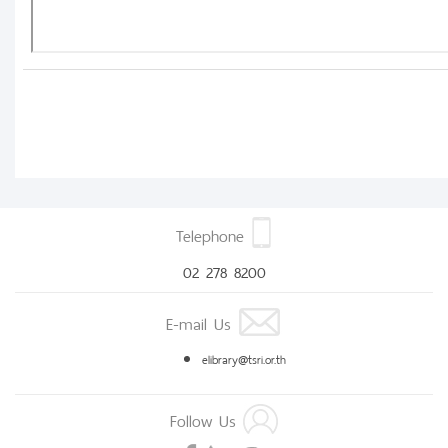
Telephone
02 278 8200
E-mail Us
elibrary@tsri.or.th
Follow Us