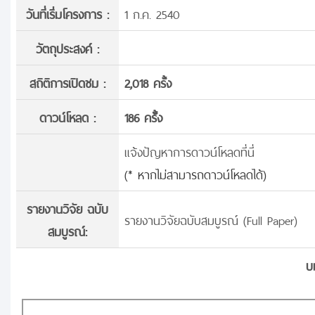
วันที่เริ่มโครงการ :
1 ก.ค. 2540
วัตถุประสงค์ :
สถิติการเปิดชม :
2,018 ครั้ง
ดาวน์โหลด :
186 ครั้้ง
แจ้งปัญหาการดาวน์โหลดที่นี่
(* หากไม่สามารถดาวน์โหลดได้)
รายงานวิจัย ฉบับ
รายงานวิจัยฉบับสมบูรณ์ (Full Paper)
สมบูรณ์:
บ