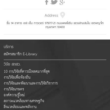
Address
ชั้น 14 อาคาร เอส เอ็ม ทาวเวอร์ 979/17-21 ถนนพหลโยธิน แขวงสามเสนใน เขตพญาไท
กรุงเทพฯ 10400
บริการ
สมัครสมาชิก E-Library
วิจัย สกสว.
10 งานวิจัยที่ดาวน์โหลดมากที่สุด
งานวิจัยเพื่อท้องถิ่น
งานวิจัยและพัฒนาและงานวิจัยวิชาการ
งานวิจัยเกษตร
องค์ความรู้ใหม่
สภาวะแวดล้อมทางเศรษฐกิจ
สิ่งแวดล้อมและพลังงาน