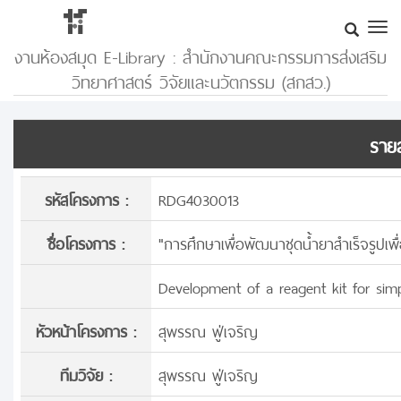
งานห้องสมุด E-Library : สำนักงานคณะกรรมการส่งเสริม
วิทยาศาสตร์ วิจัยและนวัตกรรม (สกสว.)
รายล
รหัสโครงการ :
RDG4030013
ชื่อโครงการ :
"การศึกษาเพื่อพัฒนาชุดน้ำยาสำเร็จรูปเพ
Development of a reagent kit for sim
หัวหน้าโครงการ :
สุพรรณ ฟู่เจริญ
ทีมวิจัย :
สุพรรณ ฟู่เจริญ