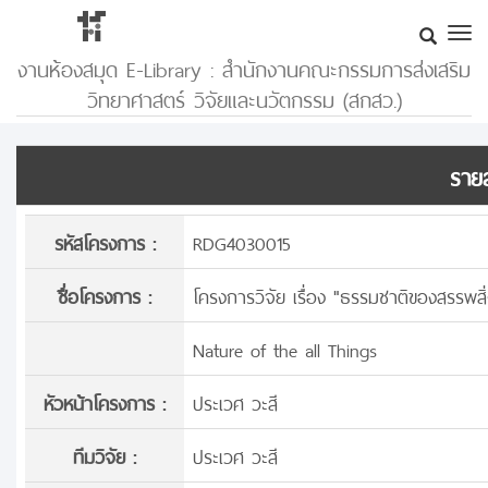
งานห้องสมุด E-Library : สำนักงานคณะกรรมการส่งเสริม
วิทยาศาสตร์ วิจัยและนวัตกรรม (สกสว.)
รายล
รหัสโครงการ :
RDG4030015
ชื่อโครงการ :
โครงการวิจัย เรื่อง "ธรรมชาติของสรรพสิ่
Nature of the all Things
หัวหน้าโครงการ :
ประเวศ วะสี
ทีมวิจัย :
ประเวศ วะสี