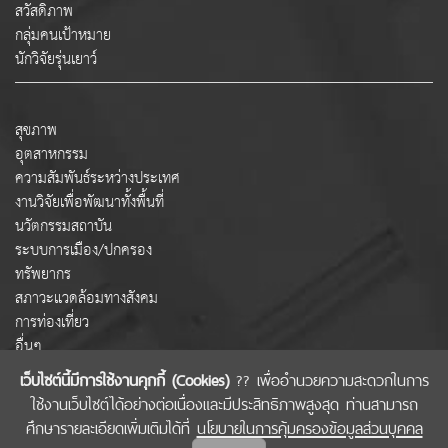
สวัสดิภาพ
กลุ่มคนเป้าหมาย
นักวิจัยรุ่นเยาว์
สุขภาพ
อุตสาหกรรม
ความสัมพันธ์ระหว่างประเทศ
งานวิจัยเพื่อพัฒนาทั้งพื้นที่
นวัตกรรมสถาบัน
ระบบการเมือง/ปกครอง
ทรัพยากร
สภาวะแวดล้อมทางสังคม
การท่องเที่ยว
อื่นๆ
เว็บไซต์นี้มีการใช้งานคุกกี้ (Cookies)
?? เพื่ออำนวยความสะดวกในการ
ใช้งานเว็บไซต์ได้อย่างต่อเนื่องและมีประสิทธิภาพสูงสุด ท่านสามารถ
COPYRIGHT © 2022 สำนักงานคณะกรรมการส่งเสริมวิทยาศาสตร์ วิจัยและนวัตกรรม
ศึกษารายละเอียดเพิ่มเติมได้ที่
นโยบายในการคุ้มครองข้อมูลส่วนบุคคล
(สกสว.)