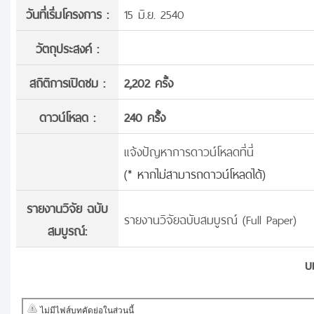
วันที่เริ่มโครงการ :
15 มิ.ย. 2540
วัตถุประสงค์ :
สถิติการเปิดชม :
2,202 ครั้ง
ดาวน์โหลด :
240 ครั้้ง
แจ้งปัญหาการดาวน์โหลดที่นี่
(* หากไม่สามารถดาวน์โหลดได้)
รายงานวิจัย ฉบับ
รายงานวิจัยฉบับสมบูรณ์ (Full Paper)
สมบูรณ์:
บ