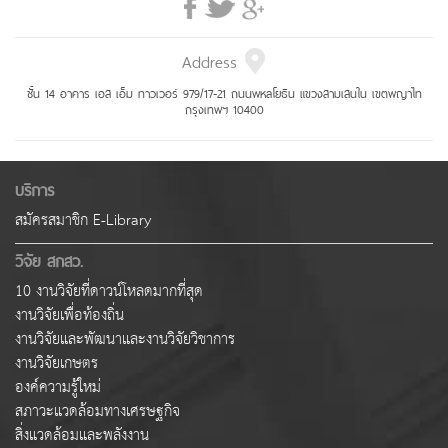
Address
ชั้น 14 อาคาร เอส เอ็ม ทาวเวอร์ 979/17-21 ถนนพหลโยธิน แขวงสามเสนใน เขตพญาไท
กรุงเทพฯ 10400
บริการ
สมัครสมาชิก E-Library
วิจัย สกสว.
10 งานวิจัยที่ดาวน์โหลดมากที่สุด
งานวิจัยเพื่อท้องถิ่น
งานวิจัยและพัฒนาและงานวิจัยวิชาการ
งานวิจัยเกษตร
องค์ความรู้ใหม่
สภาวะแวดล้อมทางเศรษฐกิจ
สิ่งแวดล้อมและพลังงาน