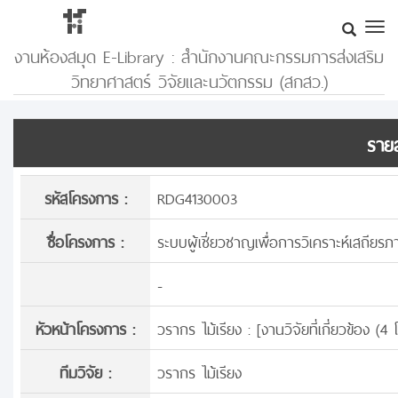
งานห้องสมุด E-Library : สำนักงานคณะกรรมการส่งเสริม
วิทยาศาสตร์ วิจัยและนวัตกรรม (สกสว.)
รายล
รหัสโครงการ :
RDG4130003
ชื่อโครงการ :
ระบบผู้เชี่ยวชาญเพื่อการวิเคราะห์เสถีย
-
หัวหน้าโครงการ :
วรากร ไม้เรียง : [
งานวิจัยที่เกี่ยวข้อง (
ทีมวิจัย :
วรากร ไม้เรียง