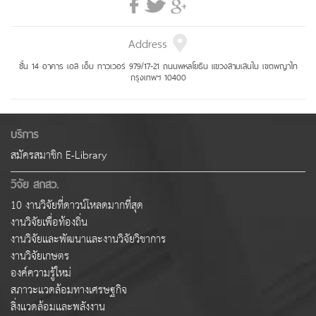
Address
ชั้น 14 อาคาร เอส เอ็ม ทาวเวอร์ 979/17-21 ถนนพหลโยธิน แขวงสามเสนใน เขตพญาไท
กรุงเทพฯ 10400
บริการ
สมัครสมาชิก E-Library
วิจัย สกสว.
10 งานวิจัยที่ดาวน์โหลดมากที่สุด
งานวิจัยเพื่อท้องถิ่น
งานวิจัยและพัฒนาและงานวิจัยวิชาการ
งานวิจัยเกษตร
องค์ความรู้ใหม่
สภาวะแวดล้อมทางเศรษฐกิจ
สิ่งแวดล้อมและพลังงาน