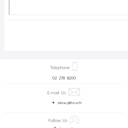
Telephone
02 278 8200
E-mail Us
elibrary@tsri.or.th
Follow Us