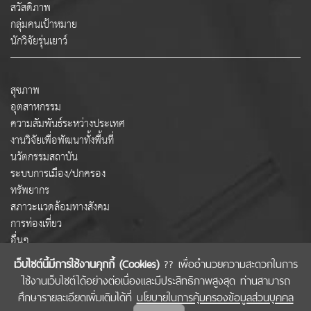
สวัสดิภาพ
กลุ่มคนเป้าหมาย
นักวิจัยรุ่นเยาว์
สุขภาพ
อุตสาหกรรม
ความสัมพันธ์ระหว่างประเทศ
งานวิจัยเพื่อพัฒนาทั้งพื้นที่
นวัตกรรมสถาบัน
ระบบการเมือง/ปกครอง
ทรัพยากร
สภาวะแวดล้อมทางสังคม
การท่องเที่ยว
อื่นๆ
เว็บไซต์นี้มีการใช้งานคุกกี้ (Cookies)
?? เพื่ออำนวยความสะดวกในการ
ใช้งานเว็บไซต์ได้อย่างต่อเนื่องและมีประสิทธิภาพสูงสุด ท่านสามารถ
COPYRIGHT © 2022 สำนักงานคณะกรรมการส่งเสริมวิทยาศาสตร์ วิจัยและนวัตกรรม
ศึกษารายละเอียดเพิ่มเติมได้ที่
นโยบายในการคุ้มครองข้อมูลส่วนบุคคล
(สกสว.)