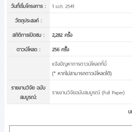
วันที่เริ่มโครงการ :
1 ม.ค. 2541
วัตถุประสงค์ :
สถิติการเปิดชม :
2,282 ครั้ง
ดาวน์โหลด :
256 ครั้้ง
แจ้งปัญหาการดาวน์โหลดที่นี่
(* หากไม่สามารถดาวน์โหลดได้)
รายงานวิจัย ฉบับ
รายงานวิจัยฉบับสมบูรณ์ (Full Paper)
สมบูรณ์:
บ