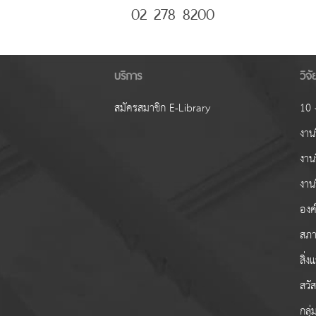
02 278 8200
บริการ
วิจ
สมัครสมาชิก E-Library
10 ง
งานว
งาน
งาน
องค์
สภา
สิ่
สวั
กลุ