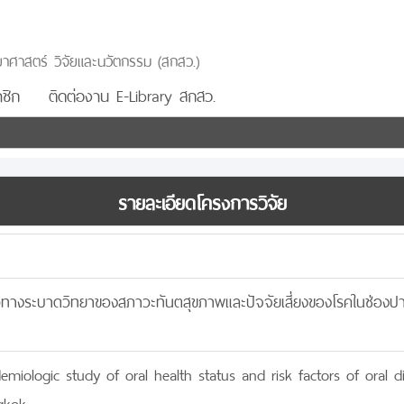
าศาสตร์ วิจัยและนวัตกรรม (สกสว.)
ชิก
ติดต่องาน E-Library สกสว.
รายละเอียดโครงการวิจัย
างระบาดวิทยาของสภาวะทันตสุขภาพและปัจจัยเสี่ยงของโรคในช่องปากข
demiologic study of oral health status and risk factors of oral
gkok