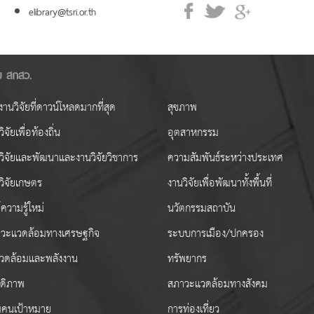
elibrary@tsri.or.th
ัย สกสว.
านวิจัยที่ดาวน์โหลดมากที่สุด
สุขภาพ
ิจัยเพื่อท้องถิ่น
อุตสาหกรรม
วิจัยและพัฒนาและงานวิจัยวิชาการ
ความสัมพันธ์ระหว่างประเทศ
วิจัยเกษตร
งานวิจัยเพื่อพัฒนาทั้งพื้นที่
ความรู้ใหม่
นวัตกรรมสถาบัน
วะแวดล้อมทางเศรษฐกิจ
ระบบการเมือง/ปกครอง
งแวดล้อมและพลังงาน
ทรัพยากร
สดิภาพ
สภาวะแวดล้อมทางสังคม
่มคนเป้าหมาย
การท่องเที่ยว