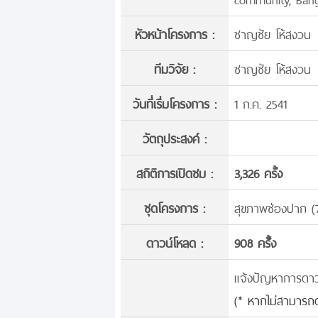
หัวหน้าโครงการ :
ชาญชัย โห้สงวน
ทีมวิจัย :
ชาญชัย โห้สงวน
วันที่เริ่มโครงการ :
1 ก.ค. 2541
วัตถุประสงค์ :
สถิติการเปิดชม :
3,326 ครั้ง
ชุดโครงการ :
สุขภาพช่องปาก (
ดาวน์โหลด :
908 ครั้้ง
แจ้งปัญหาการดาวน์
(* หากไม่สามารถด