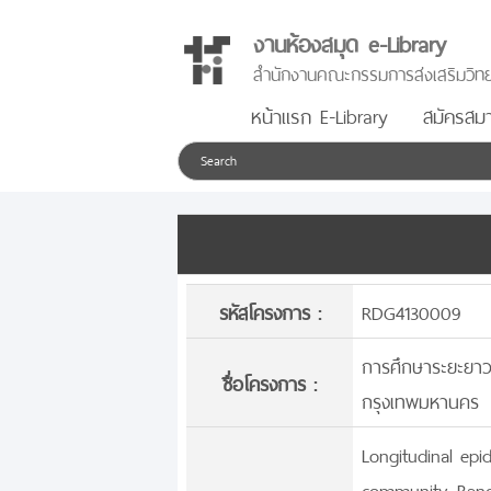
งานห้องสมุด e-Library
สำนักงานคณะกรรมการส่งเสริมวิทย
หน้าแรก E-Library
สมัครสมา
รหัสโครงการ :
RDG4130009
การศึกษาระยะยาวท
ชื่อโครงการ :
กรุงเทพมหานคร
Longitudinal epi
community, Ban