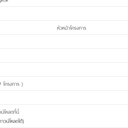
หัวหน้าโครงการ
7 โครงการ )
โหลดที่นี่
าวน์โหลดได้)