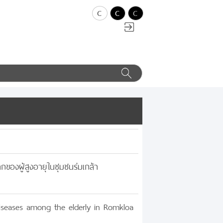
c
c
c
องผู้สูงอายุในชุมชนร่มเกล้า
 diseases among the elderly in Romkloa